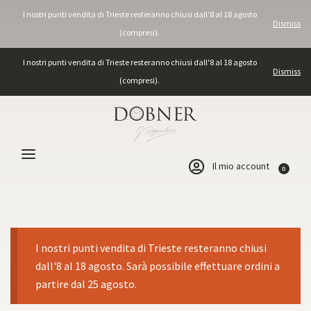
I nostri punti vendita di Trieste resteranno chiusi dall'8 al 18 agosto
Dismiss
(compresi).
I nostri punti vendita di Trieste resteranno chiusi dall'8 al 18 agosto
Dismiss
(compresi).
Il mio account
0
I nostri punti vendita di Trieste resteranno chiusi
dall'8 al 18 agosto. Sarà possibile effettuare ordini a
partire dal 25 agosto.