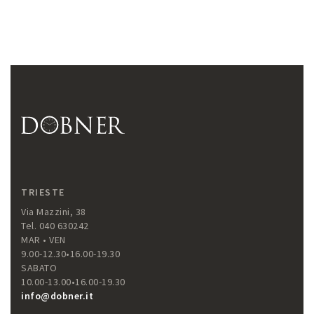
TRIESTE
Via Mazzini, 38
Tel. 040 630242
MAR • VEN
9.00-12.30•16.00-19.30
SABATO
10.00-13.00•16.00-19.30
info@dobner.it