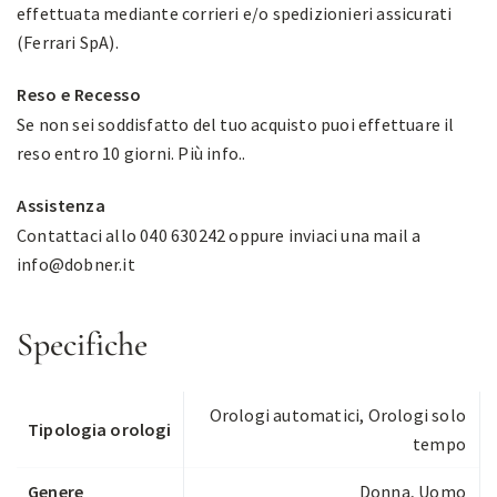
effettuata mediante corrieri e/o spedizionieri assicurati
(Ferrari SpA).
Reso e Recesso
Se non sei soddisfatto del tuo acquisto puoi effettuare il
reso entro 10 giorni.
Più info.
.
Assistenza
Contattaci allo 040 630242 oppure inviaci una mail a
info@dobner.it
Specifiche
Orologi automatici
,
Orologi solo
Tipologia orologi
tempo
Genere
Donna, Uomo