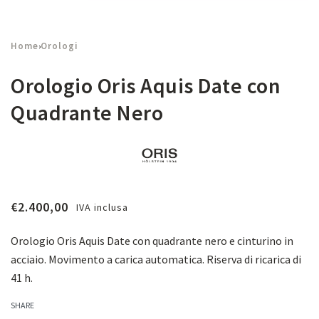
Home
Orologi
›
Orologio Oris Aquis Date con
Quadrante Nero
€
2.400,00
IVA inclusa
Orologio Oris Aquis Date con quadrante nero e cinturino in
acciaio. M
ovimento a carica automatica. Riserva di ricarica di
41 h.
SHARE