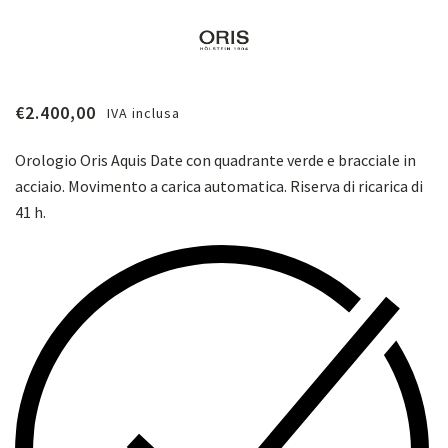
€
2.400,00
IVA inclusa
Orologio Oris Aquis Date con quadrante verde e bracciale in
acciaio. M
ovimento a carica automatica. Riserva di ricarica di
41 h.