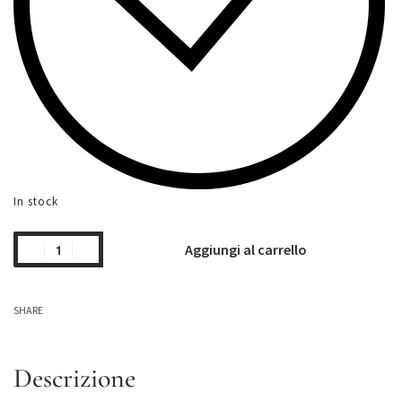
In stock
Aggiungi al carrello
SHARE
Descrizione