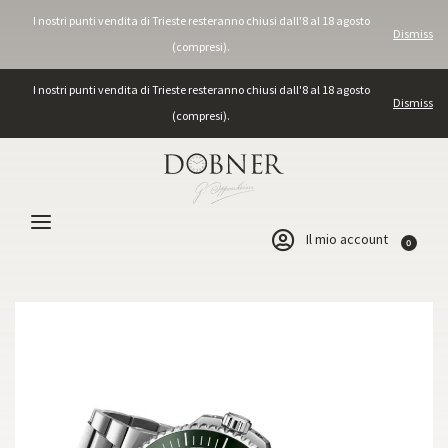
I nostri punti vendita di Trieste resteranno chiusi dall'8 al 18 agosto
Dismiss
(compresi).
I nostri punti vendita di Trieste resteranno chiusi dall'8 al 18 agosto
Dismiss
(compresi).
Il mio account
0