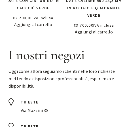
DATE CON CINTURINO IN
DATE CALIBRE 400 43,5 MM
CAUCCIÙ VERDE
IN ACCIAIO E QUADRANTE
VERDE
€
2.200,00
IVA inclusa
Aggiungi al carrello
€
3.700,00
IVA inclusa
Aggiungi al carrello
I nostri negozi
Oggi come allora seguiamo i clienti nelle loro richieste
mettendo a disposizione professionalità, esperienza e
disponibilità.
TRIESTE
Via Mazzini 38
TRIESTE