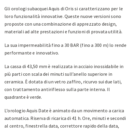
Gli orologi subacquei Aquis di Oris si caratterizzano per le
loro funzionalità innovative. Queste nuove versioni sono
proposte con una combinazione di apprezzato design,
materiali ad alte prestazioni e funzioni di provata utilità.
La sua impermeabilità fino a 30 BAR (fino a 300 m) lo rende
performante e innovativo.
La cassa di 43,50 mm è realizzata in acciaio inossidabile in
più parti con scala dei minuti sull’anello superiore in
ceramica.
È dotata di un vetro zaffiro, ricurvo sui due lati,
con trattamento antiriflesso sulla parte interna. Il
quadrante è verde.
L’orologio Aquis Date è animato da un movimento a carica
automatica. Riserva di ricarica di 41 h. Ore, minuti e secondi
al centro, finestrella data, correttore rapido della data,