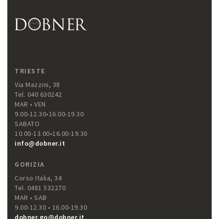
TRIESTE
Via Mazzini, 38
Tel. 040 630242
MAR • VEN
9.00-12.30•16.00-19.30
SABATO
10.00-13.00•16.00-19.30
info@dobner.it
GORIZIA
Corso Italia, 34
Tel. 0481 532270
MAR • SAB
9.00-12.30 • 16.00-19.30
dobner.go@dobner.it