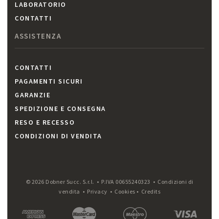
LABORATORIO
CONTATTI
ASSISTENZA
CONTATTI
PAGAMENTI SICURI
GARANZIE
SPEDIZIONE E CONSEGNA
RESO E RECESSO
CONDIZIONI DI VENDITA
© 2026 Dobner Succ. S.r.l. • P.IVA 00655240323 •
Condizioni di
vendita
•
Privacy
•
Cookies
•
Credits