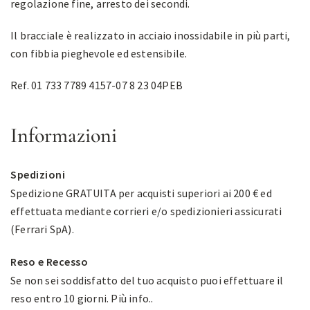
regolazione fine, arresto dei secondi.
Il bracciale è realizzato in acciaio inossidabile in più parti,
con fibbia pieghevole ed estensibile.
Ref. 01 733 7789 4157-07 8 23 04PEB
Informazioni
Spedizioni
Spedizione GRATUITA per acquisti superiori ai 200 € ed
effettuata mediante corrieri e/o spedizionieri assicurati
(Ferrari SpA).
Reso e Recesso
Se non sei soddisfatto del tuo acquisto puoi effettuare il
reso entro 10 giorni.
Più info.
.