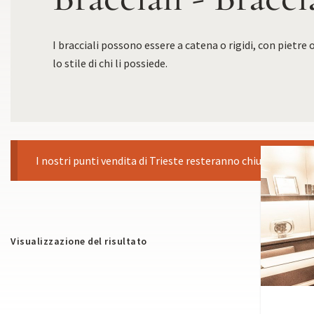
I bracciali possono essere a catena o rigidi, con pietre
lo stile di chi li possiede.
I nostri punti vendita di Trieste resteranno chiusi dall'8 al
Visualizzazione del risultato