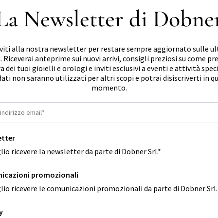
La Newsletter di Dobne
iviti alla nostra newsletter per restare sempre aggiornato sulle u
. Riceverai anteprime sui nuovi arrivi, consigli preziosi su come pr
a dei tuoi gioielli e orologi e inviti esclusivi a eventi e attività speci
dati non saranno utilizzati per altri scopi e potrai disiscriverti in q
momento.
etter
lio ricevere la newsletter da parte di Dobner Srl.*
icazioni promozionali
lio ricevere le comunicazioni promozionali da parte di Dobner Srl.
y