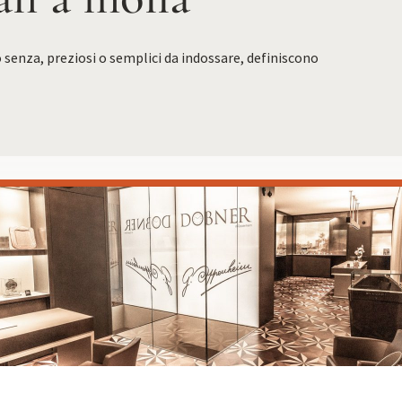
 o senza, preziosi o semplici da indossare, definiscono
 18 agosto. Sarà possibile effettuare ordini a partire dal 25 agosto.