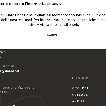
letto e accetto l'informativa privacy*.
nnullare l'iscrizione in qualsiasi momento facendo clic sul link nel
 delle nostre e-mail. Per informazioni sulle nostre pratiche in mat
privacy, visita il nostro sito web.
ISCRIVITI
ieri, 7
51
6.00-19.30
e@dobner.it
LO SHOP
 Consiglio d'Europa, 2
OROLOGI
52179
COLLANE
ANELLI