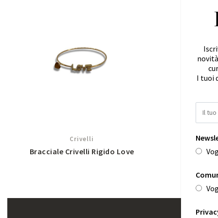
Iscr
novità
cur
I tuoi 
Newsl
Crivelli
Vog
Bracciale Crivelli Rigido Love
Comun
Richiedi informazioni
Vog
Privac