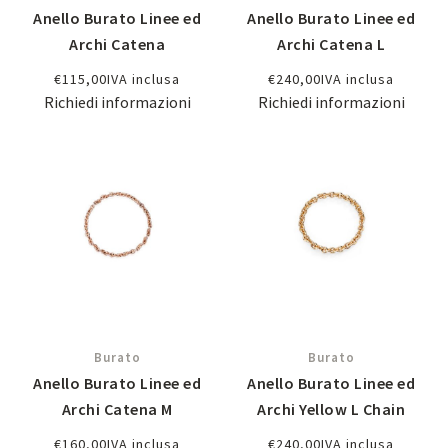
Anello Burato Linee ed
Anello Burato Linee ed
Archi Catena
Archi Catena L
€
115,00
IVA inclusa
€
240,00
IVA inclusa
Richiedi informazioni
Richiedi informazioni
Burato
Burato
Anello Burato Linee ed
Anello Burato Linee ed
Archi Catena M
Archi Yellow L Chain
€
160,00
IVA inclusa
€
240,00
IVA inclusa