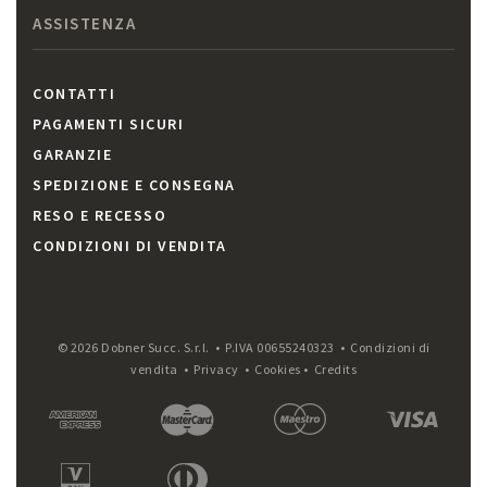
ASSISTENZA
CONTATTI
PAGAMENTI SICURI
GARANZIE
SPEDIZIONE E CONSEGNA
RESO E RECESSO
CONDIZIONI DI VENDITA
© 2026 Dobner Succ. S.r.l. • P.IVA 00655240323 •
Condizioni di
vendita
•
Privacy
•
Cookies
•
Credits