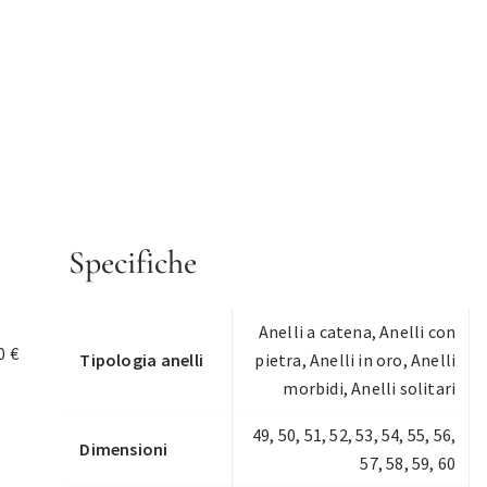
Specifiche
Anelli a catena
,
Anelli con
0 €
Tipologia anelli
pietra
,
Anelli in oro
,
Anelli
morbidi
,
Anelli solitari
49, 50, 51, 52, 53, 54, 55, 56,
Dimensioni
57, 58, 59, 60