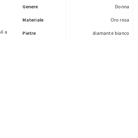
Genere
Donna
Materiale
Oro rosa
il a
Pietre
diamante bianco