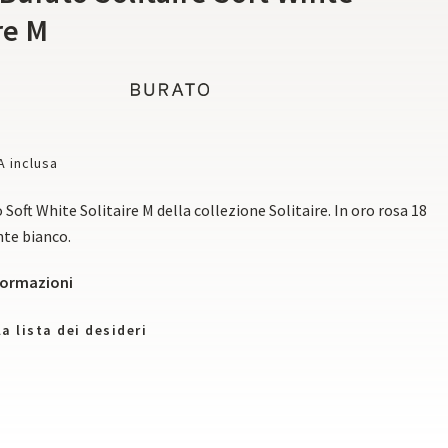
re M
A inclusa
Soft White Solitaire M della collezione Solitaire. In oro rosa 18
nte bianco.
nformazioni
a lista dei desideri