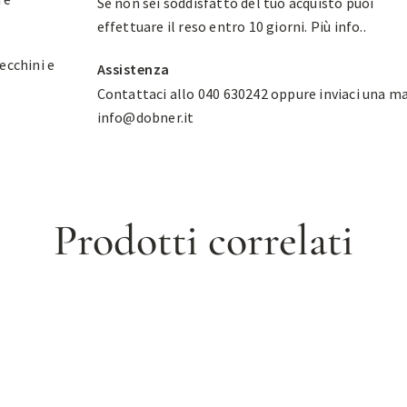
Se non sei soddisfatto del tuo acquisto puoi
effettuare il reso entro 10 giorni.
Più info.
.
ecchini e
Assistenza
Contattaci allo 040 630242 oppure inviaci una ma
info@dobner.it
Prodotti correlati