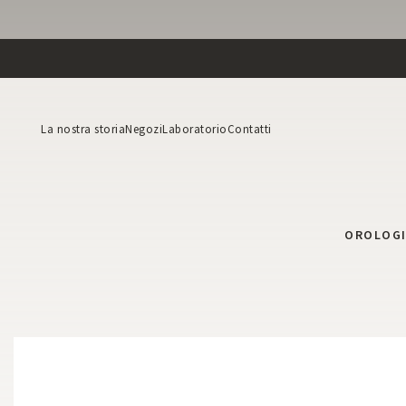
La nostra storia
Negozi
Laboratorio
Contatti
OROLOG