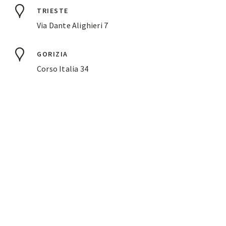
TRIESTE
Via Dante Alighieri 7
GORIZIA
Corso Italia 34