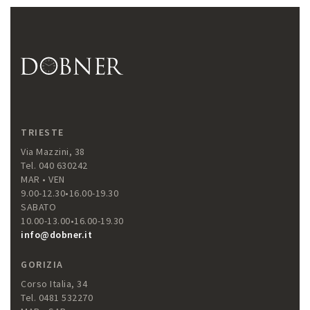
TRIESTE
Via Mazzini, 38
Tel. 040 630242
MAR • VEN
9.00-12.30•16.00-19.30
SABATO
10.00-13.00•16.00-19.30
info@dobner.it
GORIZIA
Corso Italia, 34
Tel. 0481 532270