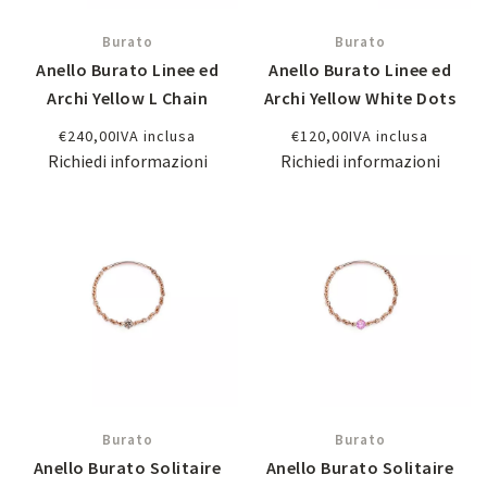
Burato
Burato
Anello Burato Linee ed
Anello Burato Linee ed
Archi Yellow L Chain
Archi Yellow White Dots
€
240,00
IVA inclusa
€
120,00
IVA inclusa
Richiedi informazioni
Richiedi informazioni
Burato
Burato
Anello Burato Solitaire
Anello Burato Solitaire