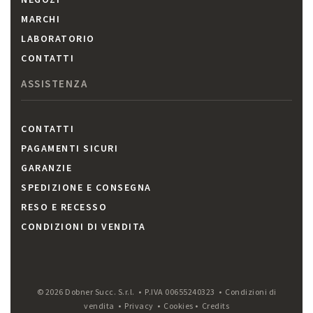
MARCHI
LABORATORIO
CONTATTI
ASSISTENZA
CONTATTI
PAGAMENTI SICURI
GARANZIE
SPEDIZIONE E CONSEGNA
RESO E RECESSO
CONDIZIONI DI VENDITA
© 2026 Dobner Succ. S.r.l. • P.IVA 00655240323 •
Condizioni di
vendita
•
Privacy
•
Cookies
•
Credits