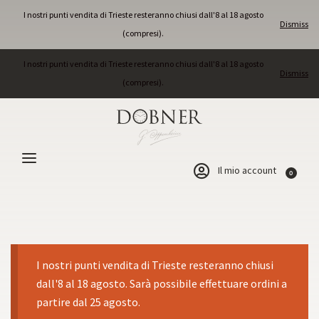
I nostri punti vendita di Trieste resteranno chiusi dall'8 al 18 agosto
Dismiss
(compresi).
I nostri punti vendita di Trieste resteranno chiusi dall'8 al 18 agosto
Dismiss
(compresi).
Il mio account
0
Anelli a catena
I nostri punti vendita di Trieste resteranno chiusi
dall'8 al 18 agosto. Sarà possibile effettuare ordini a
partire dal 25 agosto.