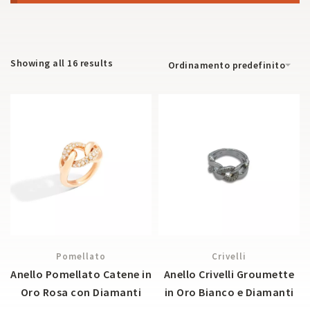
Showing all 16 results
Ordinamento predefinito
Pomellato
Crivelli
Anello Pomellato Catene in
Anello Crivelli Groumette
Oro Rosa con Diamanti
in Oro Bianco e Diamanti