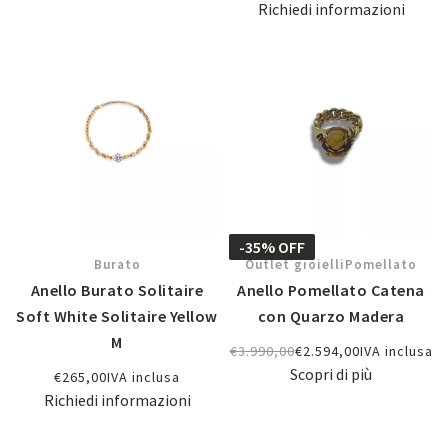
Richiedi informazioni
-35% OFF
Burato
Outlet gioielli
Pomellato
Anello Burato Solitaire
Anello Pomellato Catena
Soft White Solitaire Yellow
con Quarzo Madera
M
€
3.990,00
€
2.594,00
IVA inclusa
Scopri di più
€
265,00
IVA inclusa
Richiedi informazioni