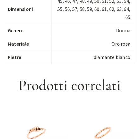
45, 46, 47, 48, 49, 50, 51, 52, 53, 54,
Dimensioni
55, 56, 57, 58, 59, 60, 61, 62, 63, 64,
65
Genere
Donna
Materiale
Oro rosa
Pietre
diamante bianco
Prodotti correlati