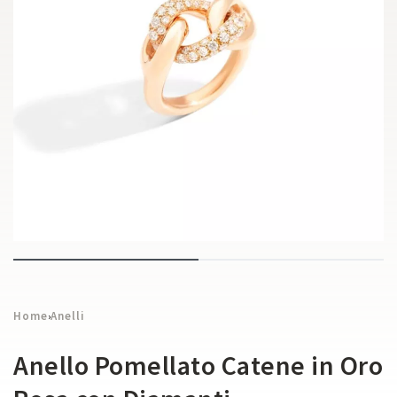
Home
Anelli
›
Anello Pomellato Catene in Oro