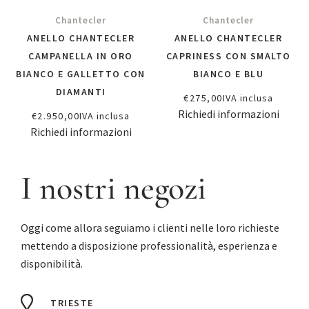
Chantecler
Chantecler
ANELLO CHANTECLER
ANELLO CHANTECLER
CAMPANELLA IN ORO
CAPRINESS CON SMALTO
BIANCO E GALLETTO CON
BIANCO E BLU
DIAMANTI
€
275,00
IVA inclusa
Richiedi informazioni
€
2.950,00
IVA inclusa
Richiedi informazioni
I nostri negozi
Oggi come allora seguiamo i clienti nelle loro richieste
mettendo a disposizione professionalità, esperienza e
disponibilità.
TRIESTE