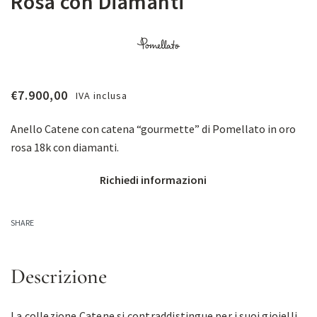
Rosa con Diamanti
€
7.900,00
IVA inclusa
Anello Catene con catena “gourmette” di Pomellato in oro
rosa 18k con diamanti.
Richiedi informazioni
SHARE
Descrizione
La collezione Catene si contraddistingue per i suoi gioielli