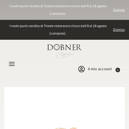
I nostri punti vendita di Trieste resteranno chiusi dall'8 al 18 agosto
Dismiss
(compresi).
I nostri punti vendita di Trieste resteranno chiusi dall'8 al 18 agosto
Dismiss
(compresi).
Il mio account
0