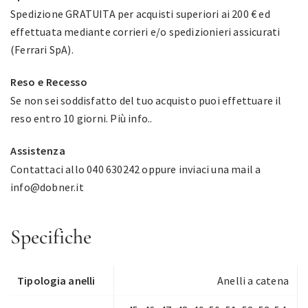
Spedizione GRATUITA per acquisti superiori ai 200 € ed
effettuata mediante corrieri e/o spedizionieri assicurati
(Ferrari SpA).
Reso e Recesso
Se non sei soddisfatto del tuo acquisto puoi effettuare il
reso entro 10 giorni.
Più info.
.
Assistenza
Contattaci allo 040 630242 oppure inviaci una mail a
info@dobner.it
Specifiche
Tipologia anelli
Anelli a catena