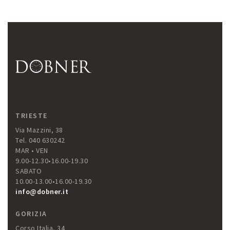
TRIESTE
Via Mazzini, 38
Tel. 040 630242
MAR • VEN
9.00-12.30•16.00-19.30
SABATO
10.00-13.00•16.00-19.30
info@dobner.it
GORIZIA
Corso Italia, 34