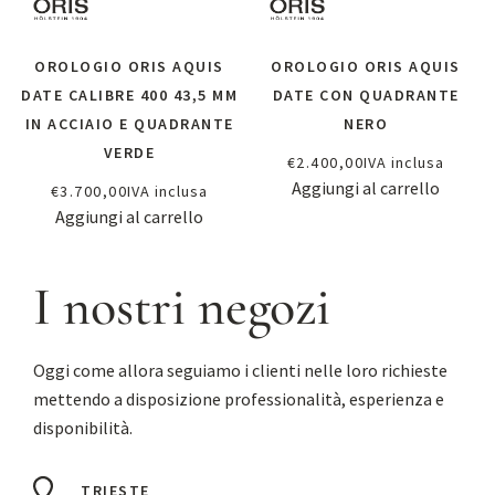
OROLOGIO ORIS AQUIS
OROLOGIO ORIS AQUIS
DATE CALIBRE 400 43,5 MM
DATE CON QUADRANTE
IN ACCIAIO E QUADRANTE
NERO
VERDE
€
2.400,00
IVA inclusa
Aggiungi al carrello
€
3.700,00
IVA inclusa
Aggiungi al carrello
I nostri negozi
Oggi come allora seguiamo i clienti nelle loro richieste
mettendo a disposizione professionalità, esperienza e
disponibilità.
TRIESTE