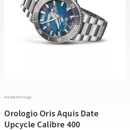
Home
Orologi
›
Orologio Oris Aquis Date
Upcycle Calibre 400