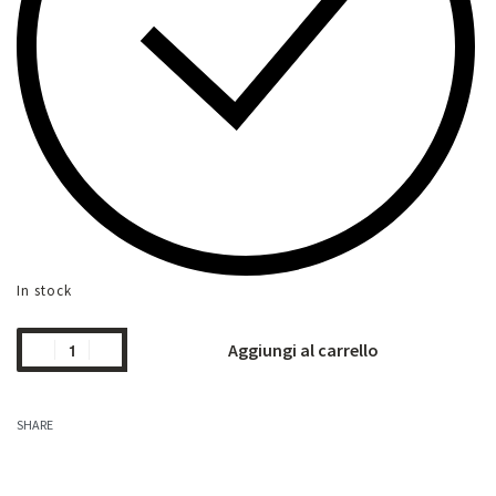
In stock
Aggiungi al carrello
SHARE