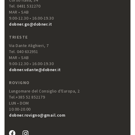
Corso Italia, 34
Tel. 0481 532270
MAR • SAB
9.00-12.30 • 16.00-19.30
dobner.go@dobner.it
TRIESTE
Via Dante Alighieri, 7
Tel. 040 632951
MAR • SAB
9.00-12.30 • 16.00-19.30
dobner.vdante@dobner.it
ROVIGNO
Lungomare del Consiglio d'Europa, 2
Tel.+385 52 852179
LUN • DOM
10.00-20.00
dobner.rovigno@gmail.com