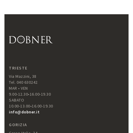
TRIESTE
Via Mazzini, 38
Tel. 040 630242
MAR • VEN
9.00-12.30•16.00-19.30
SABATO
10.00-13.00•16.00-19.30
info@dobner.it
GORIZIA