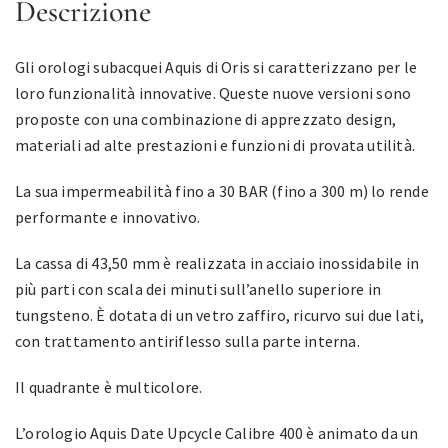
Descrizione
Gli orologi subacquei Aquis di Oris si caratterizzano per le
loro funzionalità innovative. Queste nuove versioni sono
proposte con una combinazione di apprezzato design,
materiali ad alte prestazioni e funzioni di provata utilità.
La sua impermeabilità fino a 30 BAR (fino a 300 m) lo rende
performante e innovativo.
La cassa di 43,50 mm è realizzata in acciaio inossidabile in
più parti con scala dei minuti sull’anello superiore in
tungsteno.
È dotata di un vetro zaffiro, ricurvo sui due lati,
con trattamento antiriflesso sulla parte interna.
Il quadrante è multicolore.
L’orologio Aquis Date Upcycle Calibre 400 è animato da un