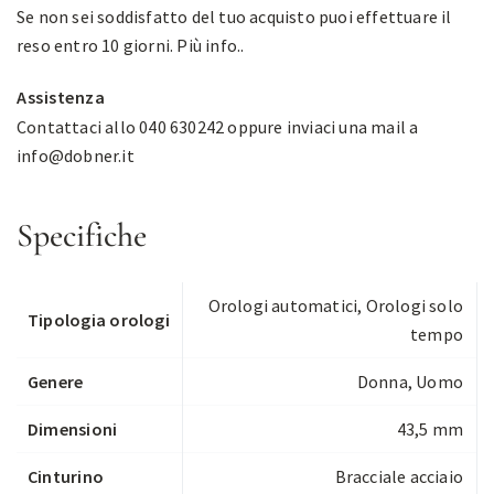
Se non sei soddisfatto del tuo acquisto puoi effettuare il
reso entro 10 giorni.
Più info.
.
Assistenza
Contattaci allo 040 630242 oppure inviaci una mail a
info@dobner.it
Specifiche
Orologi automatici
,
Orologi solo
Tipologia orologi
tempo
Genere
Donna, Uomo
Dimensioni
43,5 mm
Cinturino
Bracciale acciaio