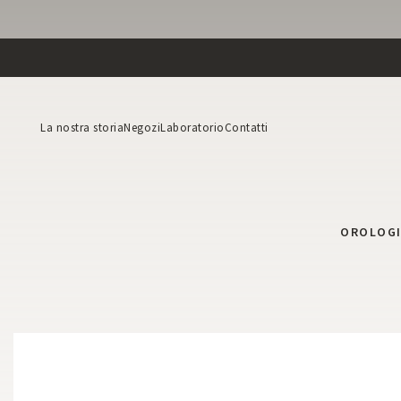
La nostra storia
Negozi
Laboratorio
Contatti
OROLOG