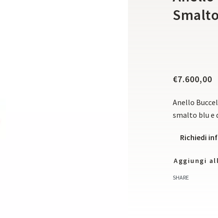
Smalto
€
7.600,00
Anello Buccel
smalto blu e 
Richiedi i
Aggiungi all
SHARE