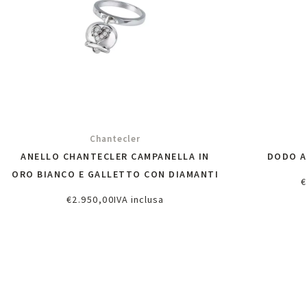
Chantecler
ANELLO CHANTECLER CAMPANELLA IN
DODO A
ORO BIANCO E GALLETTO CON DIAMANTI
€
Ri
€
2.950,00
IVA inclusa
Richiedi informazioni