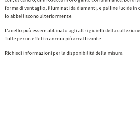
forma di ventaglio, illuminati da diamanti, e palline lucide in 
lo abbelliscono ulteriormente.
L’anello può essere abbinato agli altri gioielli della collezion
Tulle per un effetto ancora più accattivante.
Richiedi informazioni per la disponibilità della misura.