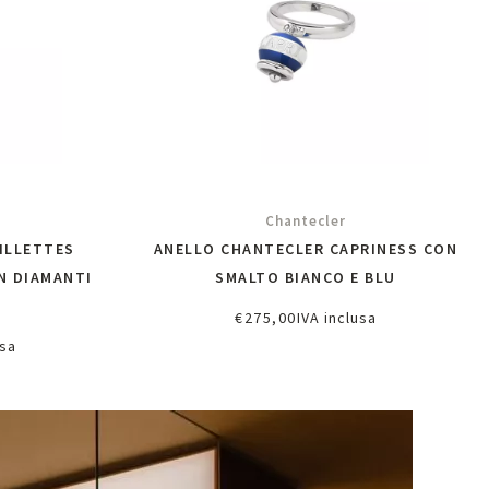
Chantecler
ILLETTES
ANELLO CHANTECLER CAPRINESS CON
N DIAMANTI
SMALTO BIANCO E BLU
€
275,00
IVA inclusa
Richiedi informazioni
usa
oni