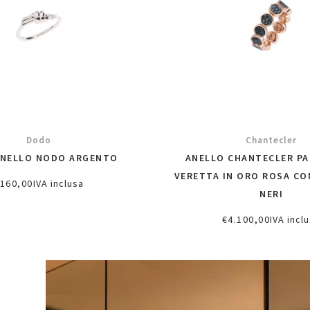
Dodo
Chantecler
NELLO NODO ARGENTO
ANELLO CHANTECLER PA
VERETTA IN ORO ROSA CO
160,00
IVA inclusa
NERI
chiedi informazioni
€
4.100,00
IVA incl
Richiedi informazi