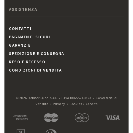
ASSISTENZA
CONTATTI
PAGAMENTI SICURI
GARANZIE
SPEDIZIONE E CONSEGNA
RESO E RECESSO
CONDIZIONI DI VENDITA
© 2026 Dobner Succ. S.r.l. • P.IVA 00655240323 •
Condizioni di
vendita
•
Privacy
•
Cookies
•
Credits