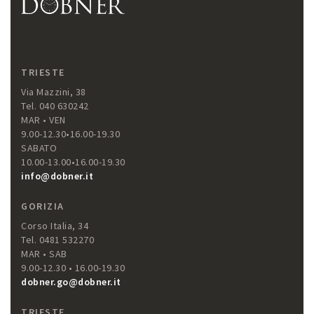
TRIESTE
Via Mazzini, 38
Tel. 040 630242
MAR • VEN
9.00-12.30•16.00-19.30
SABATO
10.00-13.00•16.00-19.30
info@dobner.it
GORIZIA
Corso Italia, 34
Tel. 0481 532270
MAR • SAB
9.00-12.30 • 16.00-19.30
dobner.go@dobner.it
TRIESTE