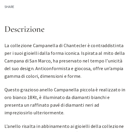
SHARE
Descrizione
La collezione Campanella di Chantecler è contraddistinta
per i suoi gioielli dalla forma iconica. Ispirata al mito della
Campana di San Marco, ha preservato nel tempo l’unicità
del suo design. Anticonformista e giocosa, offre un’ampia
gamma di colori, dimensioni e forme.
Questo grazioso anello Campanella piccola è realizzato in
oro bianco 18Kt, è illuminato da diamanti bianchi e
presenta un raffinato pavé di diamanti neri ad
impreziosirlo ulteriormente.
L’anello risalta in abbinamento ai gioielli della collezione