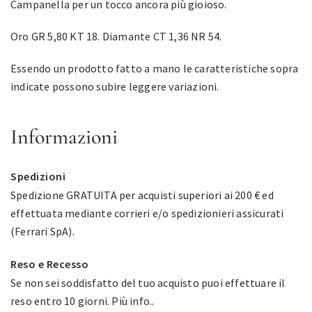
Campanella per un tocco ancora più gioioso.
Oro GR 5,80 KT 18. Diamante CT 1,36 NR 54.
Essendo un prodotto fatto a mano le caratteristiche sopra
indicate possono subire leggere variazioni.
Informazioni
Spedizioni
Spedizione GRATUITA per acquisti superiori ai 200 € ed
effettuata mediante corrieri e/o spedizionieri assicurati
(Ferrari SpA).
Reso e Recesso
Se non sei soddisfatto del tuo acquisto puoi effettuare il
reso entro 10 giorni.
Più info.
.