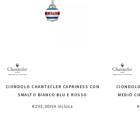
CIONDOLO CHANTECLER CAPRINESS CON
CIONDOLO
SMALTO BIANCO BLU E ROSSO
MEDIO CO
€
295,00
IVA inclusa
€
Aggiungi al carrello
A