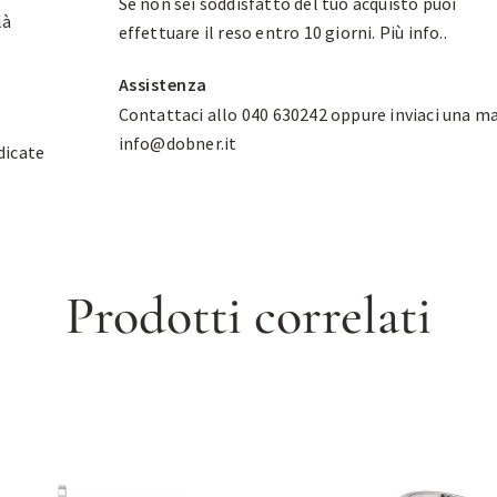
Se non sei soddisfatto del tuo acquisto puoi
là
effettuare il reso entro 10 giorni.
Più info.
.
Assistenza
Contattaci allo 040 630242 oppure inviaci una ma
info@dobner.it
dicate
Prodotti correlati