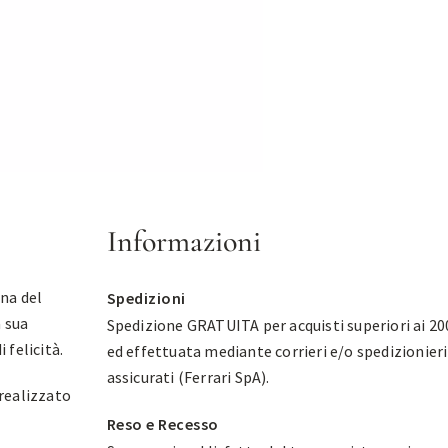
Informazioni
na del
Spedizioni
a sua
Spedizione GRATUITA per acquisti superiori ai 20
 felicità.
ed effettuata mediante corrieri e/o spedizionieri
assicurati (Ferrari SpA).
realizzato
Reso e Recesso