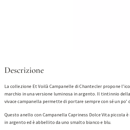
Descrizione
La collezione Et Voilà Campanelle di Chantecler propone l’ico
marchio in una versione luminosa in argento. Il tintinnio dell
vivace campanella permette di portare sempre con sé un po’ di
Questo anello con Campanella Capriness Dolce Vita piccola è 
in argento ed è abbellito da uno smalto bianco e blu.