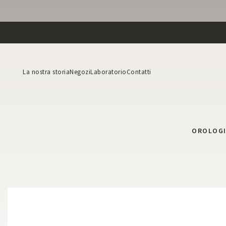
La nostra storia
Negozi
Laboratorio
Contatti
OROLOG