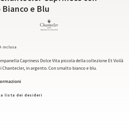
 Bianco e Blu
A inclusa
mpanella Capriness Dolce Vita
piccola della collezione Et Voilà
i Chantecler, in argento. Con smalto
bianco e blu.
nformazioni
a lista dei desideri