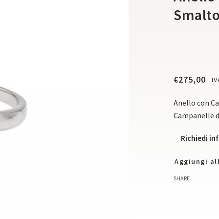
Smalto
€
275,00
IV
Anello con
Ca
Campanelle d
Richiedi i
Aggiungi all
SHARE