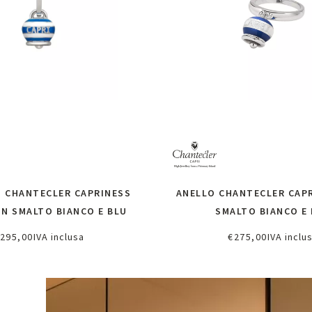
 CHANTECLER CAPRINESS
ANELLO CHANTECLER CAP
N SMALTO BIANCO E BLU
SMALTO BIANCO E
295,00
IVA inclusa
€
275,00
IVA inclu
ggiungi al carrello
Richiedi informazi