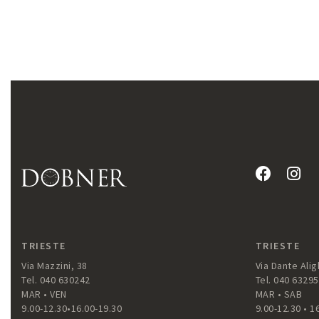
TRIESTE
TRIESTE
Via Mazzini, 38
Via Dante Aligh
Tel. 040 630242
Tel. 040 6329
MAR • VEN
MAR • SAB
9.00-12.30•16.00-19.30
9.00-12.30 • 1