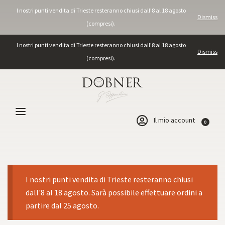
I nostri punti vendita di Trieste resteranno chiusi dall'8 al 18 agosto
Dismiss
(compresi).
I nostri punti vendita di Trieste resteranno chiusi dall'8 al 18 agosto
Dismiss
(compresi).
Il mio account
0
I nostri punti vendita di Trieste resteranno chiusi
dall'8 al 18 agosto. Sarà possibile effettuare ordini a
partire dal 25 agosto.