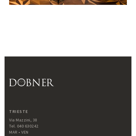
TRIESTE
Via Mazzini, 38
Tel. 040 630242
MAR • VEN