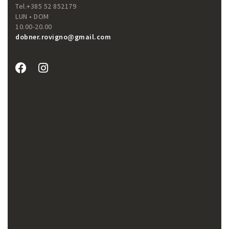
Tel.+385 52 852179
LUN • DOM
10.00-20.00
dobner.rovigno@gmail.com