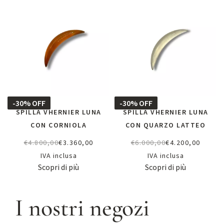
-30% OFF
-30% OFF
SPILLA VHERNIER LUNA
SPILLA VHERNIER LUNA
CON CORNIOLA
CON QUARZO LATTEO
€
4.800,00
€
3.360,00
€
6.000,00
€
4.200,00
IVA inclusa
IVA inclusa
Scopri di più
Scopri di più
I nostri negozi