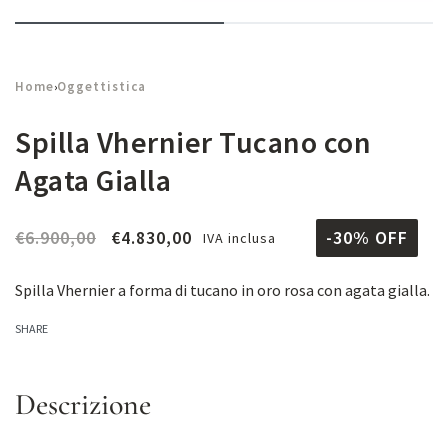
Home
Oggettistica
›
Spilla Vhernier Tucano con
Agata Gialla
€
6.900,00
€
4.830,00
-30% OFF
IVA inclusa
Spilla Vhernier a forma di tucano in oro rosa con agata gialla.
SHARE
Descrizione