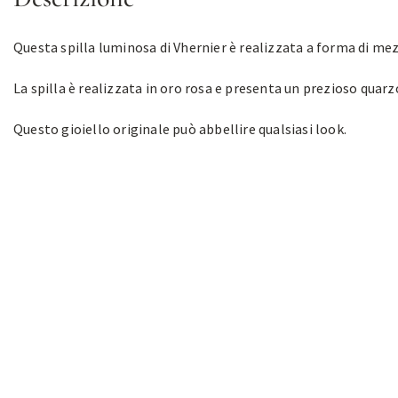
Questa spilla luminosa di Vhernier è realizzata a forma di mez
La spilla è realizzata in oro rosa e presenta un prezioso quarz
Questo gioiello originale può abbellire qualsiasi look.