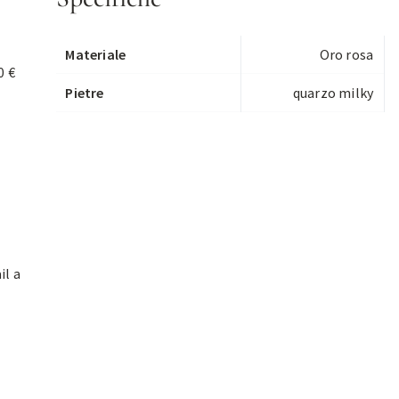
Materiale
Oro rosa
0 €
Pietre
quarzo milky
il a