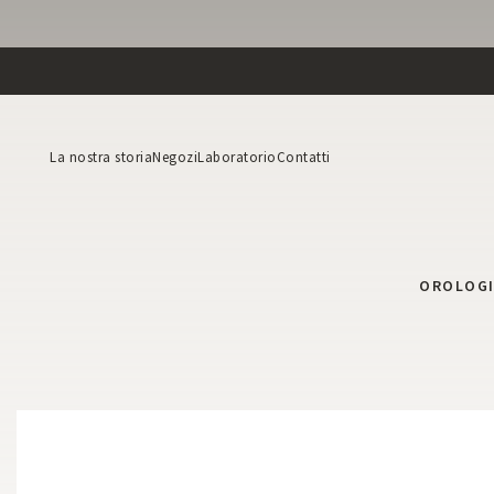
La nostra storia
Negozi
Laboratorio
Contatti
OROLOG