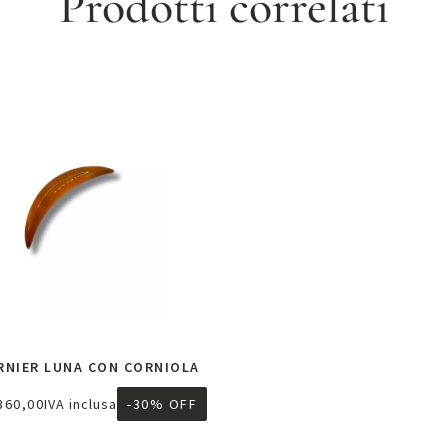
Prodotti correlati
RNIER LUNA CON CORNIOLA
360,00
IVA inclusa
-30% OFF
ggiungi al carrello