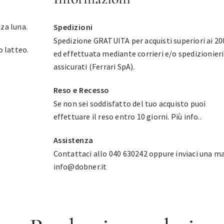
za luna.
Spedizioni
Spedizione GRATUITA per acquisti superiori ai 20
o latteo.
ed effettuata mediante corrieri e/o spedizionieri
assicurati (Ferrari SpA).
Reso e Recesso
Se non sei soddisfatto del tuo acquisto puoi
effettuare il reso entro 10 giorni.
Più info.
.
Assistenza
Contattaci allo 040 630242 oppure inviaci una ma
info@dobner.it