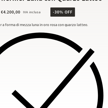
€
4.200,00
-30% OFF
IVA inclusa
er a forma di mezza luna in oro rosa con quarzo latteo.