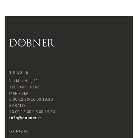
TRIESTE
Via Mazzini, 38
Tel. 040 630242
MAR • VEN
9.00-12.30•16.00-19.30
SABATO
10.00-13.00•16.00-19.30
info@dobner.it
GORIZIA