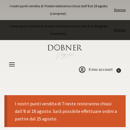
I nostri punti vendita di Trieste resteranno chiusi dall'8 al 18 agosto
Dismiss
(compresi).
I nostri punti vendita di Trieste resteranno chiusi dall'8 al 18 agosto
Dismiss
(compresi).
Il mio account
0
I nostri punti vendita di Trieste resteranno chiusi
dall'8 al 18 agosto. Sarà possibile effettuare ordini a
partire dal 25 agosto.