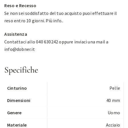
Reso e Recesso
Se non sei soddisfatto del tuo acquisto puoi effettuare il
reso entro 10 giorni.
Più info.
.
Assistenza
Contattaci allo 040 630242 oppure inviaci una mail a
info@dobner.it
Specifiche
Cinturino
Pelle
Dimensioni
40 mm
Genere
Uomo
Materiale
Acciaio