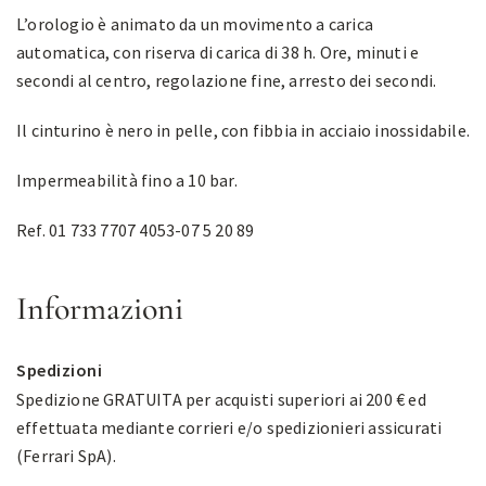
L’orologio è animato da un movimento a carica
automatica, con riserva di carica di 38 h. Ore, minuti e
secondi al centro, regolazione fine, arresto dei secondi.
Il cinturino è nero in pelle, con fibbia in acciaio inossidabile.
Impermeabilità fino a 10 bar.
Ref. 01 733 7707 4053-07 5 20 89
Informazioni
Spedizioni
Spedizione GRATUITA per acquisti superiori ai 200 € ed
effettuata mediante corrieri e/o spedizionieri assicurati
(Ferrari SpA).