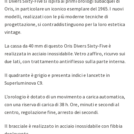
Il Divers Sixty-Five si ispira ai primi orologi subacquei di
Oris, in particolare un iconico esemplare del 1965. I nuovi
modelli, realizzati con le più moderne tecniche di
progettazione, si contraddistinguono per la loro estetica
vintage.
La cassa da 40 mm di questo Oris Divers Sixty-Five è
realizzata in acciaio inossidabile. Vetro zaffiro, ricurvo sui
due lati, con trattamento antiriflesso sulla parte interna.
Il quadrante è grigio e presenta indici e lancette in
Superluminova C9.
L’orologio è dotato di un movimento a carica automatica,
con una riserva di carica di 38 h. Ore, minuti e secondi al
centro, regolazione fine, arresto dei secondi.
Il bracciale è realizzato in acciaio inossidabile con fibbia
deployante.