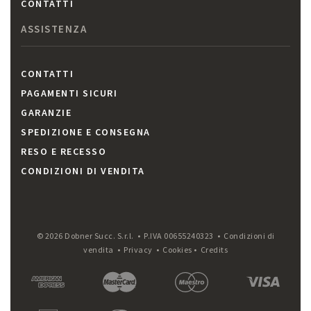
CONTATTI
ASSISTENZA
CONTATTI
PAGAMENTI SICURI
GARANZIE
SPEDIZIONE E CONSEGNA
RESO E RECESSO
CONDIZIONI DI VENDITA
© 2026 Dobner Succ. S.r.l. • P.IVA 00655240323 •
Condizioni di
vendita
•
Privacy
•
Cookies
•
Credits