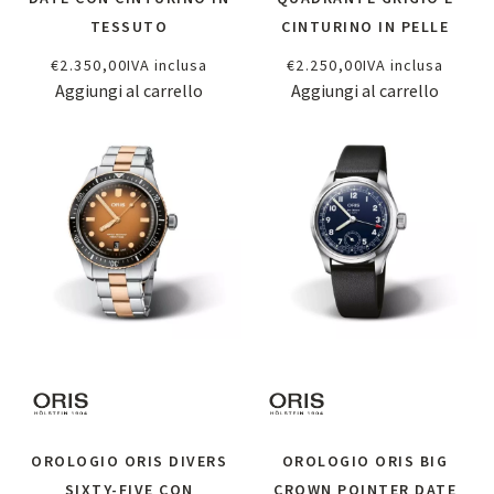
TESSUTO
CINTURINO IN PELLE
€
2.350,00
IVA inclusa
€
2.250,00
IVA inclusa
Aggiungi al carrello
Aggiungi al carrello
OROLOGIO ORIS DIVERS
OROLOGIO ORIS BIG
SIXTY-FIVE CON
CROWN POINTER DATE