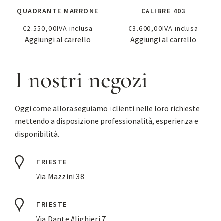
QUADRANTE MARRONE
CALIBRE 403
€
2.550,00
IVA inclusa
€
3.600,00
IVA inclusa
Aggiungi al carrello
Aggiungi al carrello
I nostri negozi
Oggi come allora seguiamo i clienti nelle loro richieste
mettendo a disposizione professionalità, esperienza e
disponibilità.
TRIESTE
Via Mazzini 38
TRIESTE
Via Dante Alighieri 7