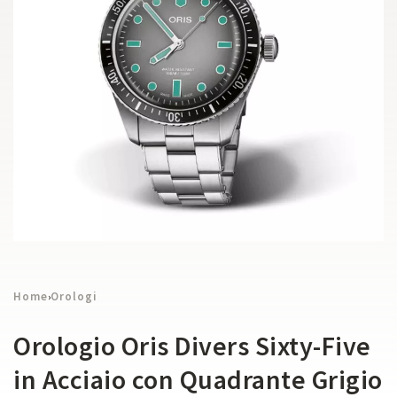
Home
Orologi
›
Orologio Oris Divers Sixty-Five
in Acciaio con Quadrante Grigio