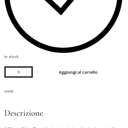
In stock
Aggiungi al carrello
SHARE
Descrizione