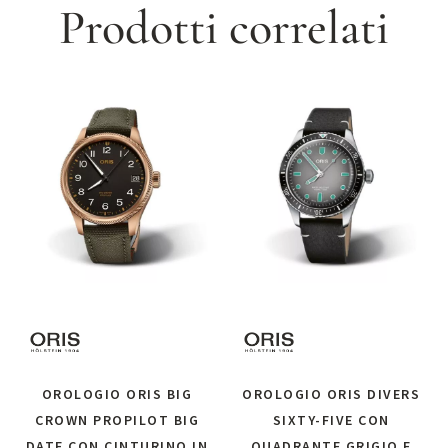
Prodotti correlati
OROLOGIO ORIS BIG
OROLOGIO ORIS DIVERS
CROWN PROPILOT BIG
SIXTY-FIVE CON
DATE CON CINTURINO IN
QUADRANTE GRIGIO E