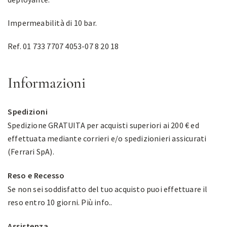
Impermeabilità di 10 bar.
Ref. 01 733 7707 4053-07 8 20 18
Informazioni
Spedizioni
Spedizione GRATUITA per acquisti superiori ai 200 € ed
effettuata mediante corrieri e/o spedizionieri assicurati
(Ferrari SpA).
Reso e Recesso
Se non sei soddisfatto del tuo acquisto puoi effettuare il
reso entro 10 giorni.
Più info.
.
Assistenza