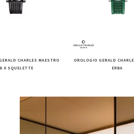
GERALD CHARLES MAESTRO
OROLOGIO GERALD CHARLE
8.0 SQUELETTE
ERBA
chiedi informazioni
Richiedi informazi