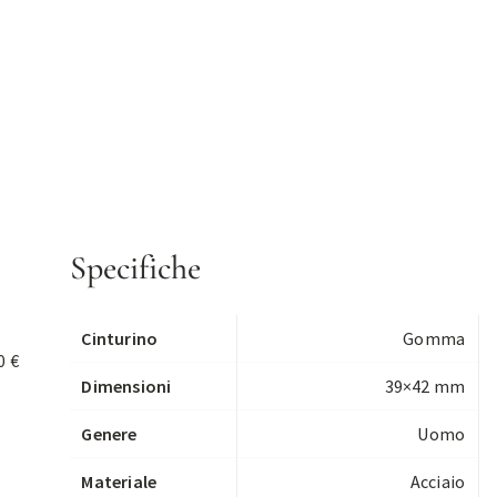
Specifiche
Cinturino
Gomma
0 €
Dimensioni
39×42 mm
Genere
Uomo
Materiale
Acciaio