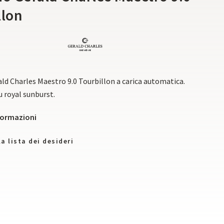
llon
ld Charles Maestro 9.0 Tourbillon a carica automatica.
 royal sunburst.
nformazioni
a lista dei desideri