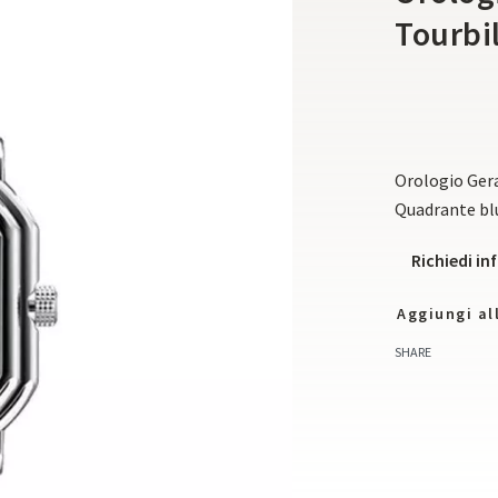
Tourbi
Orologio Gera
Quadrante blu
Richiedi i
Aggiungi all
SHARE