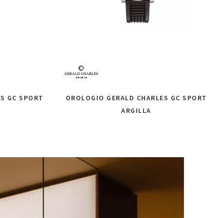
S GC SPORT
OROLOGIO GERALD CHARLES GC SPORT
ARGILLA
oni
Richiedi informazioni