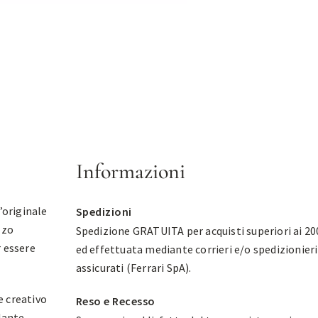
Informazioni
’originale
Spedizioni
zzo
Spedizione GRATUITA per acquisti superiori ai 20
r essere
ed effettuata mediante corrieri e/o spedizionieri
assicurati (Ferrari SpA).
e creativo
Reso e Recesso
olante