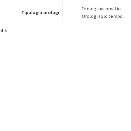
Orologi automatici
,
Tipologia orologi
Orologi solo tempo
il a