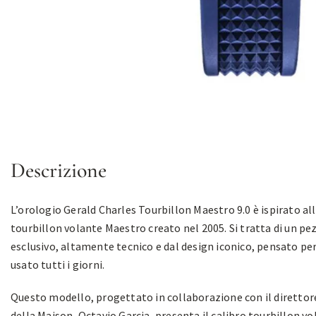
Descrizione
L’orologio Gerald Charles Tourbillon Maestro 9.0 è ispirato all
tourbillon volante Maestro creato nel 2005. Si tratta di un pe
esclusivo, altamente tecnico e dal design iconico, pensato pe
usato tutti i giorni.
Questo modello, progettato in collaborazione con il direttor
della Maison, Octavio Garcia, presenta il calibro tourbillon v