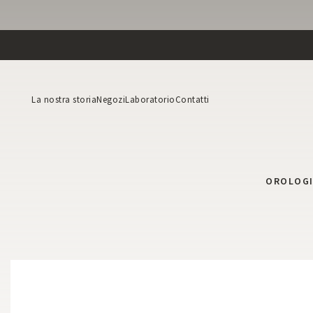
La nostra storia
Negozi
Laboratorio
Contatti
OROLOG