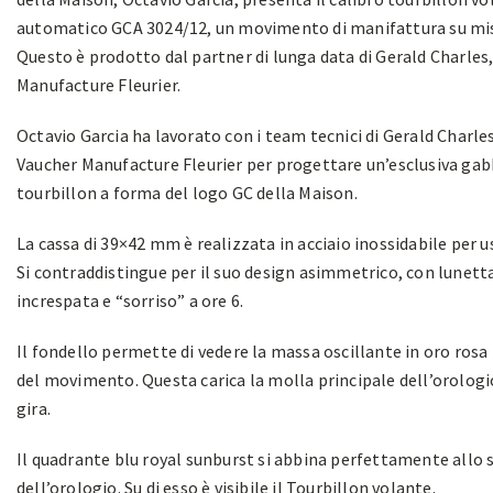
automatico GCA 3024/12, un movimento di manifattura su mi
Questo è prodotto dal partner di lunga data di Gerald Charles
Manufacture Fleurier.
Octavio Garcia ha lavorato con i team tecnici di Gerald Charle
Vaucher Manufacture Fleurier per progettare un’esclusiva gab
tourbillon a forma del logo GC della Maison.
La cassa di 39×42 mm è realizzata in acciaio inossidabile per 
Si contraddistingue per il suo design asimmetrico, con lunett
increspata e “sorriso” a ore 6.
Il fondello permette di vedere la massa oscillante in oro rosa 
del movimento. Questa carica la molla principale dell’orolog
gira.
Il quadrante blu royal sunburst si abbina perfettamente allo s
dell’orologio. Su di esso è visibile il Tourbillon volante.