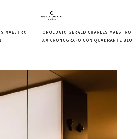
ES MAESTRO
OROLOGIO GERALD CHARLES MAESTRO
N
3.0 CRONOGRAFO CON QUADRANTE BLU
oni
Richiedi informazioni