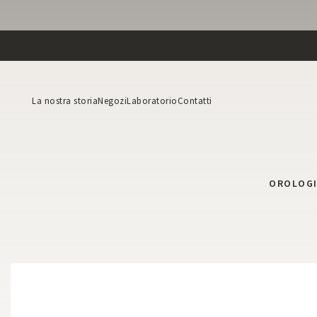
La nostra storia
Negozi
Laboratorio
Contatti
OROLOG