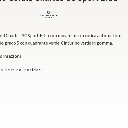
ald Charles GC Sport Erba con movimento a carica automatica.
nio grado 5 con quadrante verde. Cinturino verde in gomma.
nformazioni
a lista dei desideri