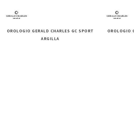
OROLOGIO GERALD CHARLES GC SPORT
OROLOGIO 
ARGILLA
Ri
Richiedi informazioni