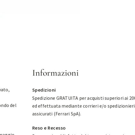
Informazioni
vato,
Spedizioni
Spedizione GRATUITA per acquisti superiori ai 20
ondo del
ed effettuata mediante corrieri e/o spedizionieri
assicurati (Ferrari SpA).
Reso e Recesso
omaggio