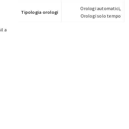
Orologi automatici
,
Tipologia orologi
Orologi solo tempo
il a