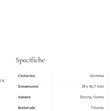
Specifiche
Cinturino
Gomma
0 €
Dimensioni
39 x 41,7 mm
Genere
Donna, Uomo
Materiale
Titanio