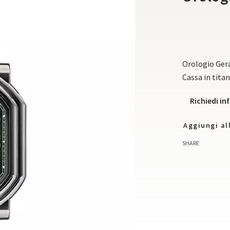
Orologio Ger
Cassa in tita
Richiedi i
Aggiungi all
SHARE