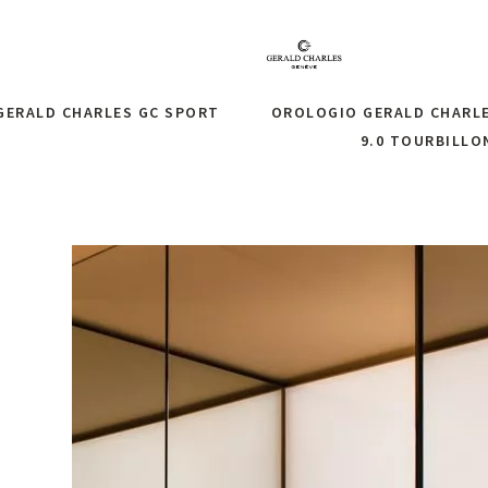
GERALD CHARLES GC SPORT
OROLOGIO GERALD CHARL
9.0 TOURBILLO
chiedi informazioni
Richiedi informazi