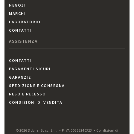
NEGOZI
MARCHI
LABORATORIO
CONTATTI
ASSISTENZA
CONTATTI
PAGAMENTI SICURI
GARANZIE
SPEDIZIONE E CONSEGNA
RESO E RECESSO
CONDIZIONI DI VENDITA
© 2026 Dobner Succ. S.r.l. • P.IVA 00655240323 •
Condizioni di