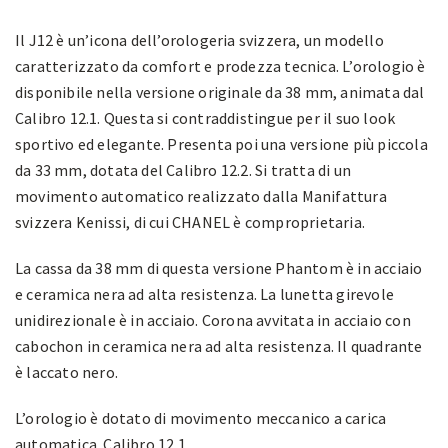
Il J12 è un’icona dell’orologeria svizzera, un modello
caratterizzato da comfort e prodezza tecnica. L’orologio è
disponibile nella versione originale da 38 mm, animata dal
Calibro 12.1. Questa si contraddistingue per il suo look
sportivo ed elegante. Presenta poi una versione più piccola
da 33 mm, dotata del Calibro 12.2. Si tratta di un
movimento automatico realizzato dalla Manifattura
svizzera Kenissi, di cui CHANEL è comproprietaria.
La cassa da 38 mm di questa versione Phantom è in acciaio
e ceramica nera ad alta resistenza. La lunetta girevole
unidirezionale è in acciaio. Corona avvitata in acciaio con
cabochon in ceramica nera ad alta resistenza. Il quadrante
è laccato nero.
L’orologio è dotato di movimento meccanico a carica
automatica. Calibro 12.1.