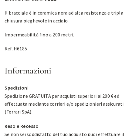
Il bracciale è in ceramica nera ad alta resistenza e tripla
chiusura pieghevole in acciaio.
Impermeabilità fino a 200 metri.
Ref. H6185
Informazioni
Spedizioni
Spedizione GRATUITA per acquisti superiori ai 200 € ed
effettuata mediante corrieri e/o spedizionieri assicurati
(Ferrari SpA).
Reso e Recesso
Se non sei soddisfatto del tuo acquisto puoi effettuare il