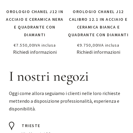
OROLOGIO CHANEL J12 IN
OROLOGIO CHANEL J12
ACCIAIO E CERAMICA NERA
CALIBRO 12.1 IN ACCIAIO E
E QUADRANTE CON
CERAMICA BIANCA E
DIAMANTI
QUADRANTE CON DIAMANTI
€
7.550,00
IVA inclusa
€
9.750,00
IVA inclusa
Richiedi informazioni
Richiedi informazioni
I nostri negozi
Oggi come allora seguiamo i clienti nelle loro richieste
mettendo a disposizione professionalità, esperienza e
disponibilità.
TRIESTE