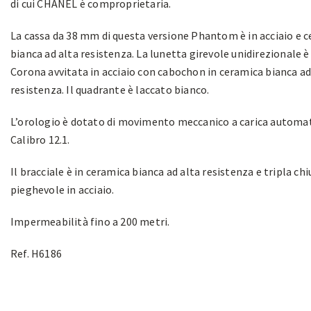
di cui CHANEL è comproprietaria.
La cassa da 38 mm di questa versione Phantom è in acciaio e 
bianca ad alta resistenza. La lunetta girevole unidirezionale è 
Corona avvitata in acciaio con cabochon in ceramica bianca ad
resistenza. Il quadrante è laccato bianco.
L’orologio è dotato di movimento meccanico a carica automat
Calibro 12.1.
Il bracciale è in ceramica bianca ad alta resistenza e tripla ch
pieghevole in acciaio.
Impermeabilità fino a 200 metri.
Ref. H6186