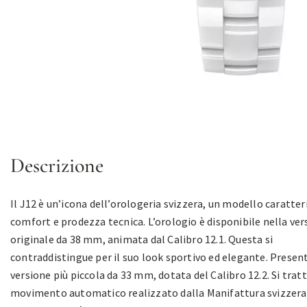
Descrizione
Il J12 è un’icona dell’orologeria svizzera, un modello caratte
comfort e prodezza tecnica. L’orologio è disponibile nella ver
originale da 38 mm, animata dal Calibro 12.1. Questa si
contraddistingue per il suo look sportivo ed elegante. Presen
versione più piccola da 33 mm, dotata del Calibro 12.2. Si tratt
movimento automatico realizzato dalla Manifattura svizzera 