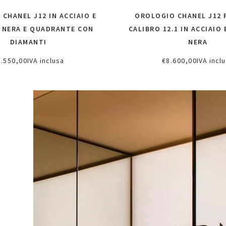
CHANEL J12 IN ACCIAIO E
OROLOGIO CHANEL J12
 NERA E QUADRANTE CON
CALIBRO 12.1 IN ACCIAIO
DIAMANTI
NERA
7.550,00
IVA inclusa
€
8.600,00
IVA incl
chiedi informazioni
Richiedi informazi