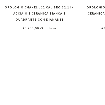
OROLOGIO CHANEL J12 CALIBRO 12.1 IN
OROLOGIO 
ACCIAIO E CERAMICA BIANCA E
CERAMICA
QUADRANTE CON DIAMANTI
€
9.750,00
IVA inclusa
€
Richiedi informazioni
Ri