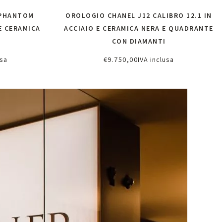
 PHANTOM
OROLOGIO CHANEL J12 CALIBRO 12.1 IN
 E CERAMICA
ACCIAIO E CERAMICA NERA E QUADRANTE
CON DIAMANTI
usa
€
9.750,00
IVA inclusa
oni
Richiedi informazioni