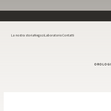
La nostra storia
Negozi
Laboratorio
Contatti
OROLOG