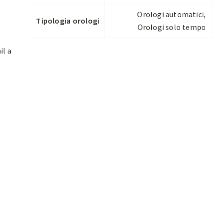
Orologi automatici
,
Tipologia orologi
Orologi solo tempo
il a