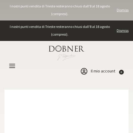
I nostri punti vendita di Trieste resteranno chiusi dall'8 al 18 agosto
Dismiss
(compresi).
I nostri punti vendita di Trieste resteranno chiusi dall'8 al 18 agosto
Dismiss
(compresi).
Il mio account
0