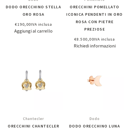
DODO ORECCHINO STELLA
ORECCHINI POMELLATO
ORO ROSA
ICONICA PENDENTI IN ORO
ROSA CON PIETRE
€
190,00
IVA inclusa
PREZIOSE
Aggiungi al carrello
€
8.500,00
IVA inclusa
Richiedi informazioni
Chantecler
Dodo
ORECCHINI CHANTECLER
DODO ORECCHINO LUNA