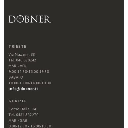
TRIESTE
Via Mazzini, 38
Tel. 040 630242
MAR • VEN
9.00-12.30•16.00-19.30
SABATO
10.00-13.00•16.00-19.30
info@dobner.it
GORIZIA
Corso Italia, 34
Tel. 0481 532270
MAR • SAB
9.00-12.30 • 16.00-19.30