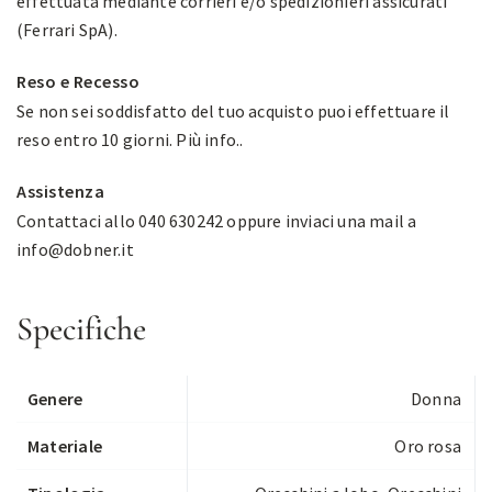
effettuata mediante corrieri e/o spedizionieri assicurati
(Ferrari SpA).
Reso e Recesso
Se non sei soddisfatto del tuo acquisto puoi effettuare il
reso entro 10 giorni.
Più info.
.
Assistenza
Contattaci allo 040 630242 oppure inviaci una mail a
info@dobner.it
Specifiche
Genere
Donna
Materiale
Oro rosa