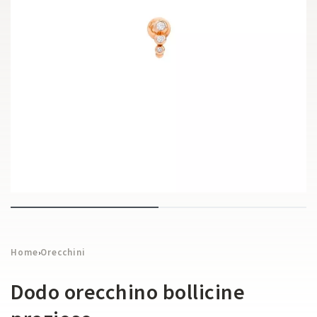
Home
Orecchini
›
Dodo orecchino bollicine