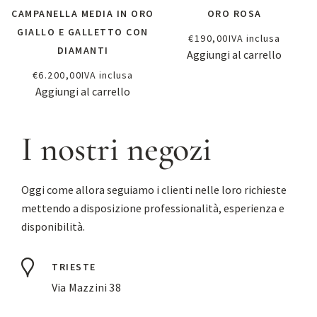
CAMPANELLA MEDIA IN ORO
ORO ROSA
GIALLO E GALLETTO CON
€
190,00
IVA inclusa
DIAMANTI
Aggiungi al carrello
€
6.200,00
IVA inclusa
Aggiungi al carrello
I nostri negozi
Oggi come allora seguiamo i clienti nelle loro richieste
mettendo a disposizione professionalità, esperienza e
disponibilità.
TRIESTE
Via Mazzini 38