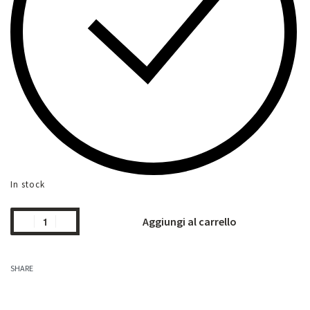
In stock
Aggiungi al carrello
SHARE