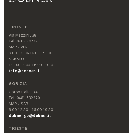
TRIESTE
Via Mazzini, 38
Tel. 040 630242
MAR • VEN
9.00-12.30•16.00-19.30
SABATO
10.00-13.00•16.00-19.30
info@dobner.it
GORIZIA
Corso Italia, 34
Tel. 0481 532270
MAR • SAB
9.00-12.30 • 16.00-19.30
dobner.go@dobner.it
TRIESTE