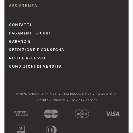
ASSISTENZA
CONTATTI
PAGAMENTI SICURI
GARANZIE
SPEDIZIONE E CONSEGNA
RESO E RECESSO
CONDIZIONI DI VENDITA
© 2026 Dobner Succ. S.r.l. • P.IVA 00655240323 •
Condizioni di
vendita
•
Privacy
•
Cookies
•
Credits