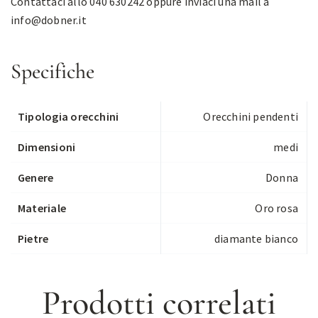
Contattaci allo 040 630242 oppure inviaci una mail a
info@dobner.it
Specifiche
Tipologia orecchini
Orecchini pendenti
Dimensioni
medi
Genere
Donna
Materiale
Oro rosa
Pietre
diamante bianco
Prodotti correlati