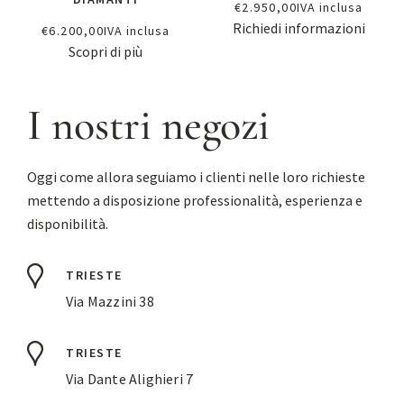
€
2.950,00
IVA inclusa
Richiedi informazioni
€
6.200,00
IVA inclusa
Scopri di più
I nostri negozi
Oggi come allora seguiamo i clienti nelle loro richieste
mettendo a disposizione professionalità, esperienza e
disponibilità.
TRIESTE
Via Mazzini 38
TRIESTE
Via Dante Alighieri 7