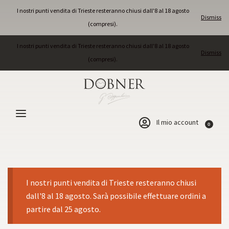
I nostri punti vendita di Trieste resteranno chiusi dall'8 al 18 agosto
Dismiss
(compresi).
I nostri punti vendita di Trieste resteranno chiusi dall'8 al 18 agosto
Dismiss
(compresi).
Il mio account
0
I nostri punti vendita di Trieste resteranno chiusi
dall'8 al 18 agosto. Sarà possibile effettuare ordini a
partire dal 25 agosto.