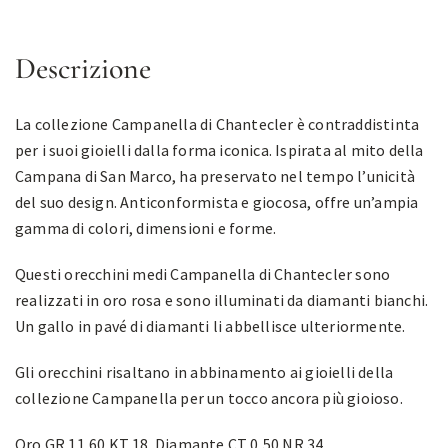
Descrizione
La collezione Campanella di Chantecler è contraddistinta
per i suoi gioielli dalla forma iconica. Ispirata al mito della
Campana di San Marco, ha preservato nel tempo l’unicità
del suo design. Anticonformista e giocosa, offre un’ampia
gamma di colori, dimensioni e forme.
Questi orecchini medi Campanella di Chantecler sono
realizzati in oro rosa e sono illuminati da diamanti bianchi.
Un gallo in pavé di diamanti li abbellisce ulteriormente.
Gli orecchini risaltano in abbinamento ai gioielli della
collezione Campanella per un tocco ancora più gioioso.
Oro GR 11,60 KT 18. Diamante CT 0,50 NR 34.