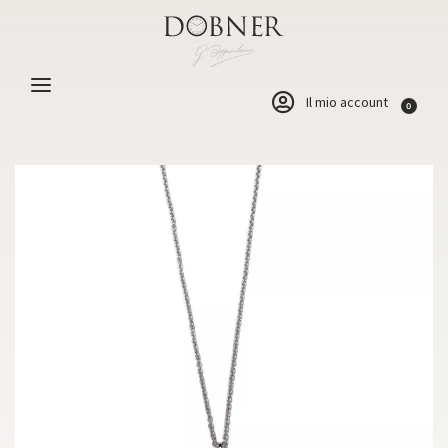
Il mio account
0