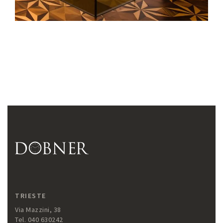
TRIESTE
Via Mazzini, 38
Tel. 040 630242