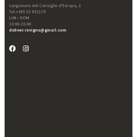
Lungomare del Consiglio d'Europa, 2
Tel.+385 52 852179
LUN • DOM
10.00-20.00
dobner.rovigno@gmail.com