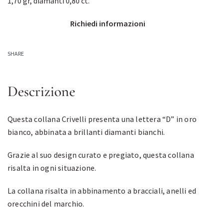
1,70 gr, diamanti 0,80 ct.
Richiedi informazioni
SHARE
Descrizione
Questa collana Crivelli presenta una lettera “D” in oro
bianco, abbinata a brillanti diamanti bianchi.
Grazie al suo design curato e pregiato, questa collana
risalta in ogni situazione.
La collana risalta in abbinamento a bracciali, anelli ed
orecchini del marchio.