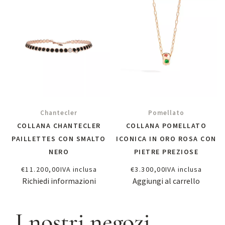
Chantecler
Pomellato
COLLANA CHANTECLER
COLLANA POMELLATO
PAILLETTES CON SMALTO
ICONICA IN ORO ROSA CON
NERO
PIETRE PREZIOSE
€
11.200,00
IVA inclusa
€
3.300,00
IVA inclusa
Richiedi informazioni
Aggiungi al carrello
I nostri negozi