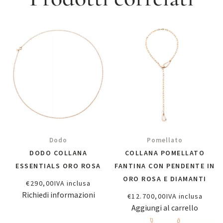
Dodo
Pomellato
DODO COLLANA
COLLANA POMELLATO
ESSENTIALS ORO ROSA
FANTINA CON PENDENTE IN
ORO ROSA E DIAMANTI
€
290,00
IVA inclusa
Richiedi informazioni
€
12.700,00
IVA inclusa
Aggiungi al carrello