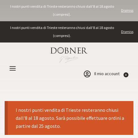
I nostri punti vendita di Trieste resteranno chiusi dall'8 al 18 agosto
Dismiss
(compresi).
I nostri punti vendita di Trieste resteranno chiusi dall'8 al 18 agosto
Dismiss
(compresi).
Il mio account
0
I nostri punti vendita di Trieste resteranno chiusi
dall'8 al 18 agosto. Sarà possibile effettuare ordini a
partire dal 25 agosto.