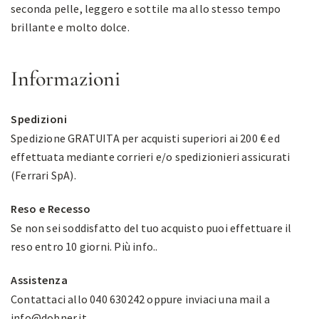
seconda pelle, leggero e sottile ma allo stesso tempo
brillante e molto dolce.
Informazioni
Spedizioni
Spedizione GRATUITA per acquisti superiori ai 200 € ed
effettuata mediante corrieri e/o spedizionieri assicurati
(Ferrari SpA).
Reso e Recesso
Se non sei soddisfatto del tuo acquisto puoi effettuare il
reso entro 10 giorni.
Più info.
.
Assistenza
Contattaci allo 040 630242 oppure inviaci una mail a
info@dobner.it