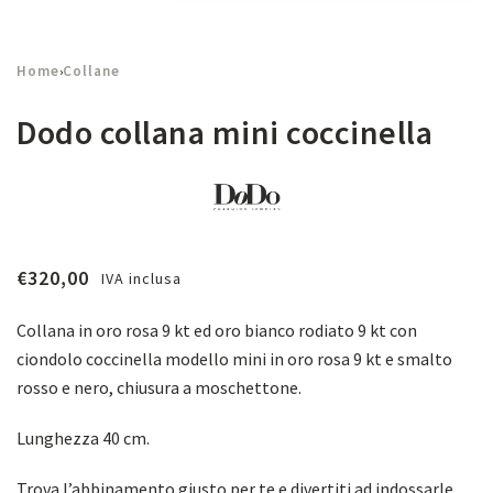
Home
Collane
›
Dodo collana mini coccinella
€
320,00
IVA inclusa
Collana in oro rosa 9 kt ed oro bianco rodiato 9 kt con
ciondolo coccinella modello mini in oro rosa 9 kt e smalto
rosso e nero, chiusura a moschettone.
Lunghezza 40 cm.
Trova l’abbinamento giusto per te e divertiti ad indossarle