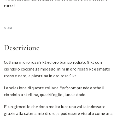
tutte!
SHARE
Descrizione
Collana in oro rosa 9 kt ed oro bianco rodiato 9 kt con
ciondolo coccinella modello mini in oro rosa 9 kt e smalto
rosso e nero, e piastrina in oro rosa 9 kt.
La selezione di queste collane
Petit
comprende anche il
ciondolo a stellina, quadrifoglio, luna e dodo.
E’ un girocollo che dona molta luce una volta indossato
grazie alla catena mix di oro, e può essere vissuto come una