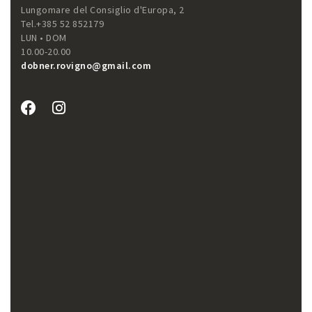
Lungomare del Consiglio d'Europa, 2
Tel.+385 52 852179
LUN • DOM
10.00-20.00
dobner.rovigno@gmail.com