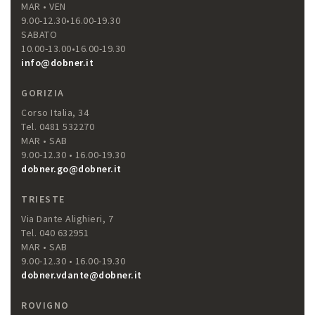
MAR • VEN
9.00-12.30•16.00-19.30
SABATO
10.00-13.00•16.00-19.30
info@dobner.it
GORIZIA
Corso Italia, 34
Tel. 0481 532270
MAR • SAB
9.00-12.30 • 16.00-19.30
dobner.go@dobner.it
TRIESTE
Via Dante Alighieri, 7
Tel. 040 632951
MAR • SAB
9.00-12.30 • 16.00-19.30
dobner.vdante@dobner.it
ROVIGNO