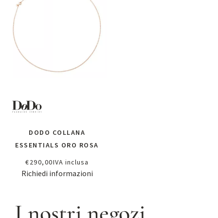
DODO COLLANA
ESSENTIALS ORO ROSA
€
290,00
IVA inclusa
Richiedi informazioni
I nostri negozi