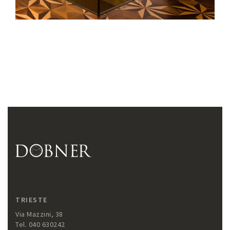
TRIESTE
Via Mazzini, 38
Tel. 040 630242