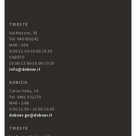
TRIESTE
Via Mazzini, 38
Tel. 040 630242
MAR • VEN
9.00-12.30•16.00-19.30
SABATO
10.00-13.00•16.00-19.30
info@dobner.it
GORIZIA
Corso Italia, 34
Tel. 0481 532270
MAR • SAB
9.00-12.30 • 16.00-19.30
dobner.go@dobner.it
TRIESTE