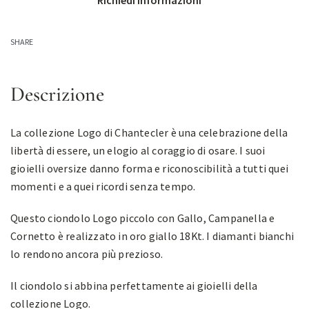
Richiedi informazioni
SHARE
Descrizione
La collezione Logo di Chantecler è una celebrazione della
libertà di essere, un elogio al coraggio di osare. I suoi
gioielli oversize danno forma e riconoscibilità a tutti quei
momenti e a quei ricordi senza tempo.
Questo ciondolo Logo piccolo con Gallo, Campanella e
Cornetto è realizzato in oro giallo 18Kt. I diamanti bianchi
lo rendono ancora più prezioso.
Il ciondolo si abbina perfettamente ai gioielli della
collezione Logo.