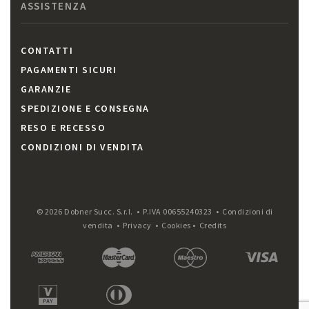
ASSISTENZA
CONTATTI
PAGAMENTI SICURI
GARANZIE
SPEDIZIONE E CONSEGNA
RESO E RECESSO
CONDIZIONI DI VENDITA
© 2026 Dobner Succ. S.r.l. • P.IVA 00655240323 •
Condizioni di
vendita
•
Privacy
•
Cookies
•
Credits