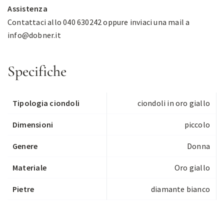
Assistenza
Contattaci allo 040 630242 oppure inviaci una mail a
info@dobner.it
Specifiche
Tipologia ciondoli
ciondoli in oro giallo
Dimensioni
piccolo
Genere
Donna
Materiale
Oro giallo
Pietre
diamante bianco