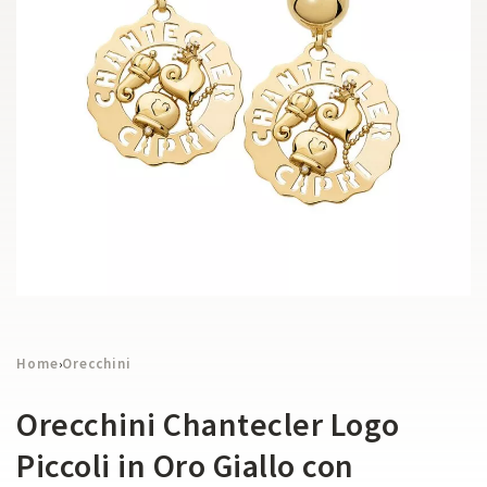
Home
Orecchini
›
Orecchini Chantecler Logo
Piccoli in Oro Giallo con