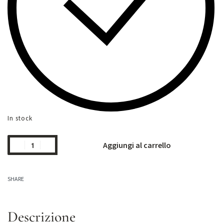
In stock
Aggiungi al carrello
SHARE
Descrizione