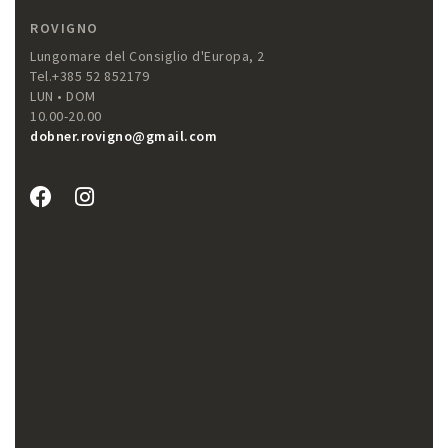
ROVIGNO
Lungomare del Consiglio d'Europa, 2
Tel.+385 52 852179
LUN • DOM
10.00-20.00
dobner.rovigno@gmail.com