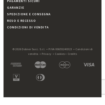
PAGAMENTI SICURI
GARANZIE
SPEDIZIONE E CONSEGNA
RESO E RECESSO
CONDIZIONI DI VENDITA
© 2026 Dobner Succ. S.r.l. • P.IVA 00655240323 •
Condizioni di
vendita
•
Privacy
•
Cookies
•
Credits