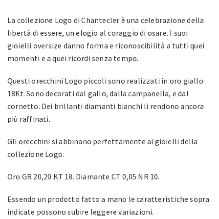
La collezione Logo di Chantecler è una celebrazione della
libertà di essere, un elogio al coraggio di osare. I suoi
gioielli oversize danno forma e riconoscibilità a tutti quei
momenti e a quei ricordi senza tempo.
Questi orecchini Logo piccoli sono realizzati in oro giallo
18Kt. Sono decorati dal gallo, dalla campanella, e dal
cornetto. Dei brillanti diamanti bianchi li rendono ancora
più raffinati.
Gli orecchini si abbinano perfettamente ai gioielli della
collezione Logo.
Oro GR 20,20 KT 18. Diamante CT 0,05 NR 10.
Essendo un prodotto fatto a mano le caratteristiche sopra
indicate possono subire leggere variazioni.