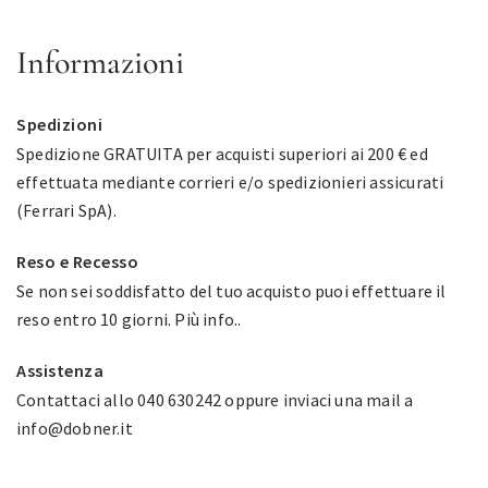
Informazioni
Spedizioni
Spedizione GRATUITA per acquisti superiori ai 200 € ed
effettuata mediante corrieri e/o spedizionieri assicurati
(Ferrari SpA).
Reso e Recesso
Se non sei soddisfatto del tuo acquisto puoi effettuare il
reso entro 10 giorni.
Più info.
.
Assistenza
Contattaci allo 040 630242 oppure inviaci una mail a
info@dobner.it