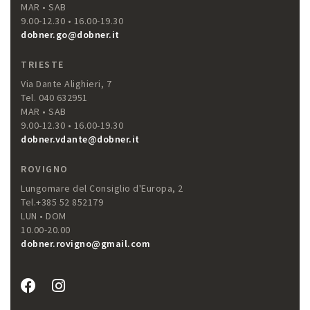
MAR • SAB
9.00-12.30 • 16.00-19.30
dobner.go@dobner.it
TRIESTE
Via Dante Alighieri, 7
Tel. 040 632951
MAR • SAB
9.00-12.30 • 16.00-19.30
dobner.vdante@dobner.it
ROVIGNO
Lungomare del Consiglio d'Europa, 2
Tel.+385 52 852179
LUN • DOM
10.00-20.00
dobner.rovigno@gmail.com