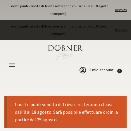
I nostri punti vendita di Trieste resteranno chiusi dall'8 al 18 agosto
Dismiss
(compresi).
I nostri punti vendita di Trieste resteranno chiusi dall'8 al 18 agosto
Dismiss
(compresi).
Il mio account
0
I nostri punti vendita di Trieste resteranno chiusi
dall'8 al 18 agosto. Sarà possibile effettuare ordini a
partire dal 25 agosto.