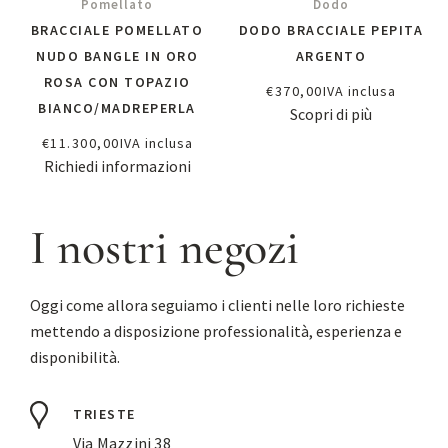
Pomellato
Dodo
BRACCIALE POMELLATO
DODO BRACCIALE PEPITA
NUDO BANGLE IN ORO
ARGENTO
ROSA CON TOPAZIO
€
370,00
IVA inclusa
BIANCO/MADREPERLA
Scopri di più
€
11.300,00
IVA inclusa
Richiedi informazioni
I nostri negozi
Oggi come allora seguiamo i clienti nelle loro richieste
mettendo a disposizione professionalità, esperienza e
disponibilità.
TRIESTE
Via Mazzini 38