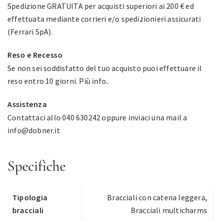
Spedizione GRATUITA per acquisti superiori ai 200 € ed
effettuata mediante corrieri e/o spedizionieri assicurati
(Ferrari SpA).
Reso e Recesso
Se non sei soddisfatto del tuo acquisto puoi effettuare il
reso entro 10 giorni.
Più info.
.
Assistenza
Contattaci allo 040 630242 oppure inviaci una mail a
info@dobner.it
Specifiche
Tipologia
Bracciali con catena leggera
,
bracciali
Bracciali multicharms