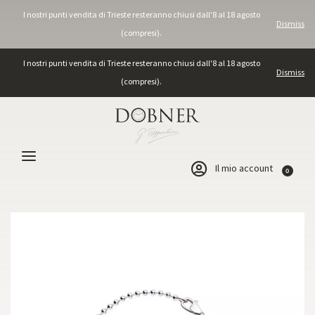
I nostri punti vendita di Trieste resteranno chiusi dall'8 al 18 agosto
Dismiss
(compresi).
I nostri punti vendita di Trieste resteranno chiusi dall'8 al 18 agosto
Dismiss
(compresi).
Il mio account
0