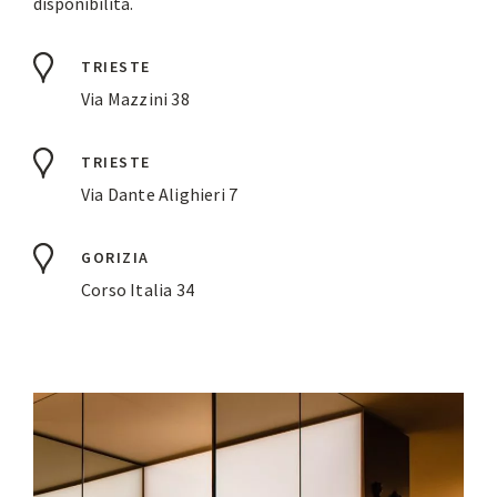
disponibilità.
TRIESTE
Via Mazzini 38
TRIESTE
Via Dante Alighieri 7
GORIZIA
Corso Italia 34