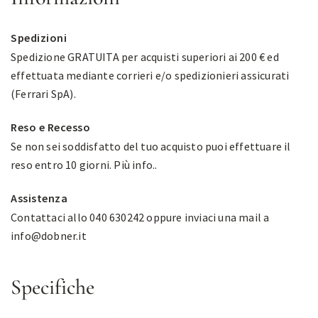
Spedizioni
Spedizione GRATUITA per acquisti superiori ai 200 € ed
effettuata mediante corrieri e/o spedizionieri assicurati
(Ferrari SpA).
Reso e Recesso
Se non sei soddisfatto del tuo acquisto puoi effettuare il
reso entro 10 giorni.
Più info.
.
Assistenza
Contattaci allo 040 630242 oppure inviaci una mail a
info@dobner.it
Specifiche