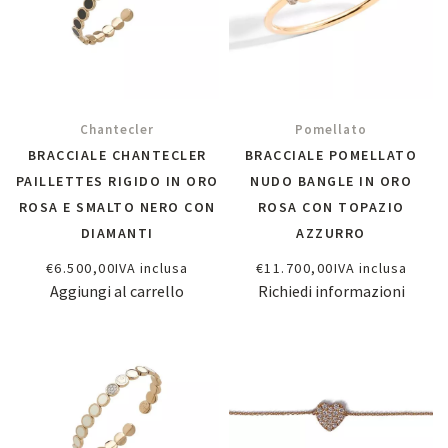
Chantecler
Pomellato
BRACCIALE CHANTECLER
BRACCIALE POMELLATO
PAILLETTES RIGIDO IN ORO
NUDO BANGLE IN ORO
ROSA E SMALTO NERO CON
ROSA CON TOPAZIO
DIAMANTI
AZZURRO
€
6.500,00
IVA inclusa
€
11.700,00
IVA inclusa
Aggiungi al carrello
Richiedi informazioni