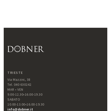
TRIESTE
Via Mazzini, 38
Tel. 040 630242
MAR • VEN
9.00-12.30•16.00-19.30
SABATO
10.00-13.00•16.00-19.30
info@dobner.it