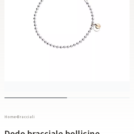
Home
Bracciali
›
Dodo bracciale bollicine