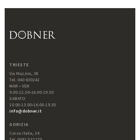
TRIESTE
Via Mazzini, 38
Tel. 040 630242
MAR • VEN
9.00-12.30•16.00-19.30
SABATO
10.00-13.00•16.00-19.30
info@dobner.it
GORIZIA
Corso Italia, 34
Tel. 0481 532270