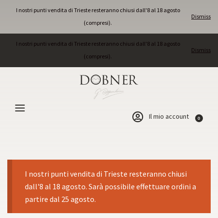
I nostri punti vendita di Trieste resteranno chiusi dall'8 al 18 agosto
Dismiss
(compresi).
I nostri punti vendita di Trieste resteranno chiusi dall'8 al 18 agosto
Dismiss
(compresi).
Il mio account
0
I nostri punti vendita di Trieste resteranno chiusi
dall'8 al 18 agosto. Sarà possibile effettuare ordini a
partire dal 25 agosto.