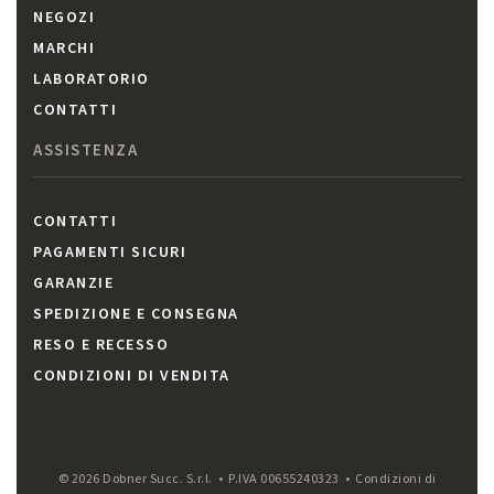
NEGOZI
MARCHI
LABORATORIO
CONTATTI
ASSISTENZA
CONTATTI
PAGAMENTI SICURI
GARANZIE
SPEDIZIONE E CONSEGNA
RESO E RECESSO
CONDIZIONI DI VENDITA
© 2026 Dobner Succ. S.r.l. • P.IVA 00655240323 •
Condizioni di