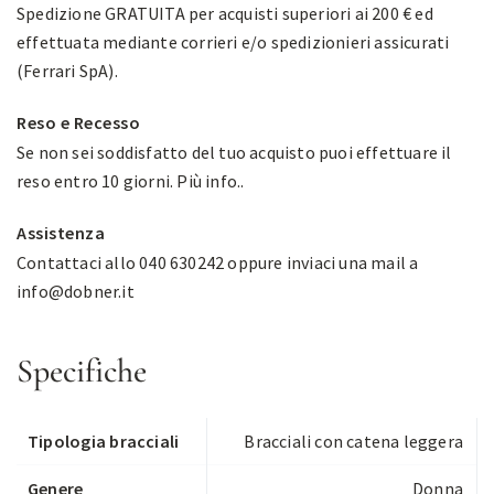
Spedizione GRATUITA per acquisti superiori ai 200 € ed
effettuata mediante corrieri e/o spedizionieri assicurati
(Ferrari SpA).
Reso e Recesso
Se non sei soddisfatto del tuo acquisto puoi effettuare il
reso entro 10 giorni.
Più info.
.
Assistenza
Contattaci allo 040 630242 oppure inviaci una mail a
info@dobner.it
Specifiche
Tipologia bracciali
Bracciali con catena leggera
Genere
Donna