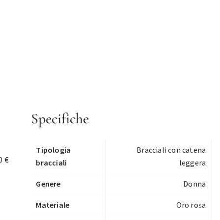
Specifiche
Tipologia
Bracciali con catena
0 €
bracciali
leggera
Genere
Donna
Materiale
Oro rosa