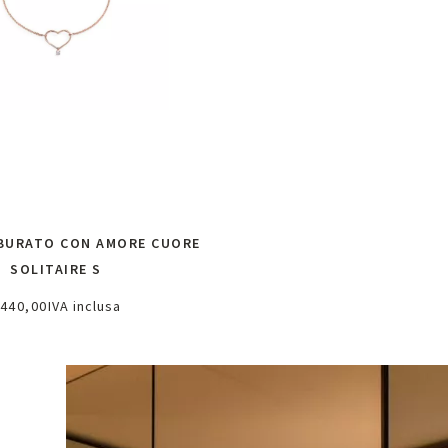
 BURATO CON AMORE CUORE
SOLITAIRE S
440,00
IVA inclusa
ggiungi al carrello