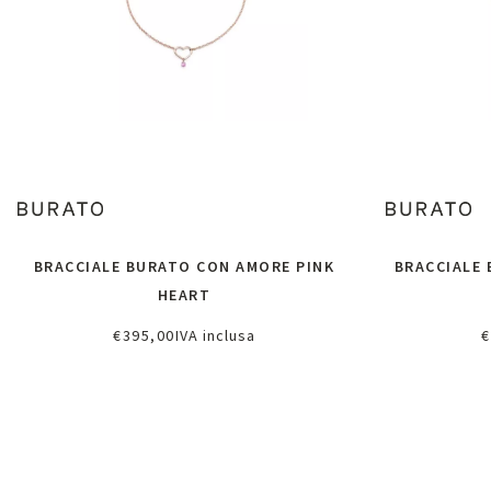
BRACCIALE BURATO CON AMORE PINK
BRACCIALE
HEART
€
395,00
IVA inclusa
€
Richiedi informazioni
A