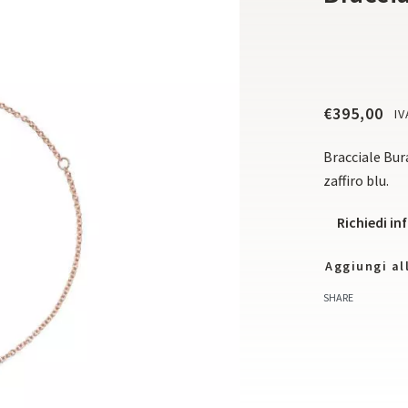
€
395,00
IV
Bracciale Bur
zaffiro blu.
Richiedi i
Aggiungi all
SHARE