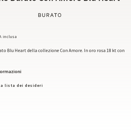
A inclusa
ato Blu Heart della collezione Con Amore. In oro rosa 18 kt con
nformazioni
a lista dei desideri