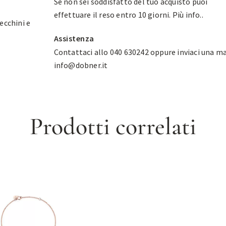
Se non sei soddisfatto del tuo acquisto puoi
effettuare il reso entro 10 giorni.
Più info.
.
ecchini e
Assistenza
Contattaci allo 040 630242 oppure inviaci una ma
info@dobner.it
Prodotti correlati