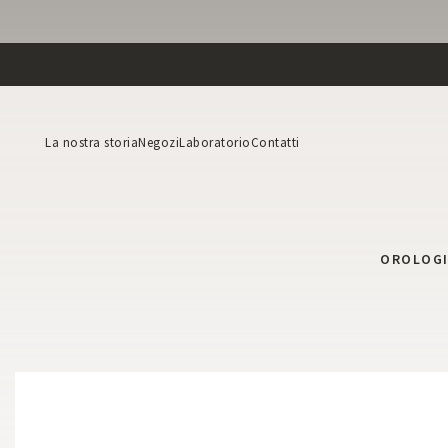
La nostra storia
Negozi
Laboratorio
Contatti
OROLOG