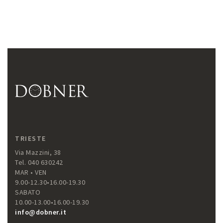
TRIESTE
Via Mazzini, 38
Tel. 040 630242
MAR • VEN
9.00-12.30•16.00-19.30
SABATO
10.00-13.00•16.00-19.30
info@dobner.it