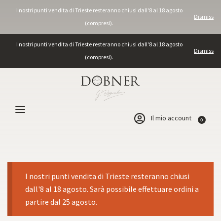
I nostri punti vendita di Trieste resteranno chiusi dall'8 al 18 agosto
Dismiss
(compresi).
I nostri punti vendita di Trieste resteranno chiusi dall'8 al 18 agosto
Dismiss
(compresi).
Il mio account
0
I nostri punti vendita di Trieste resteranno chiusi
dall'8 al 18 agosto. Sarà possibile effettuare ordini a
partire dal 25 agosto.