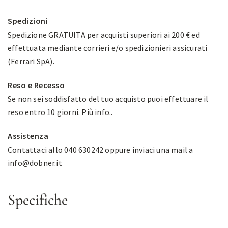
Spedizioni
Spedizione GRATUITA per acquisti superiori ai 200 € ed
effettuata mediante corrieri e/o spedizionieri assicurati
(Ferrari SpA).
Reso e Recesso
Se non sei soddisfatto del tuo acquisto puoi effettuare il
reso entro 10 giorni.
Più info.
.
Assistenza
Contattaci allo 040 630242 oppure inviaci una mail a
info@dobner.it
Specifiche