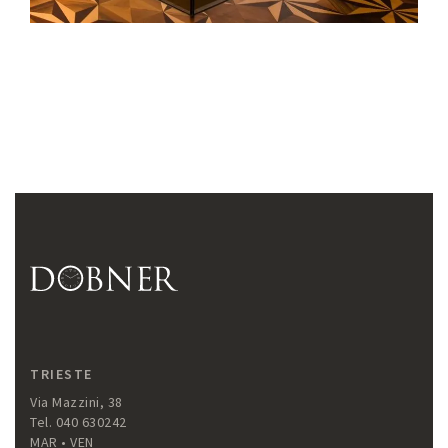
TRIESTE
Via Mazzini, 38
Tel. 040 630242
MAR • VEN