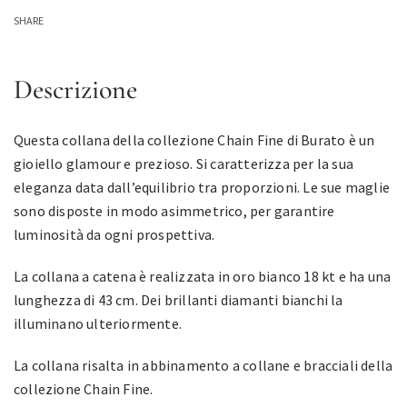
SHARE
Descrizione
Questa collana della collezione Chain Fine di Burato è un
gioiello glamour e prezioso. Si caratterizza per la sua
eleganza data dall’equilibrio tra proporzioni. Le sue maglie
sono disposte in modo asimmetrico, per garantire
luminosità da ogni prospettiva.
La collana a catena è realizzata in oro bianco 18 kt e ha una
lunghezza di 43 cm. Dei brillanti diamanti bianchi la
illuminano ulteriormente.
La collana risalta in abbinamento a collane e bracciali della
collezione Chain Fine.