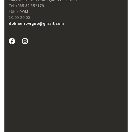
Tel.+385 52 852179
LUN • DOM
10.00-20.00
dobner.rovigno@gmail.com