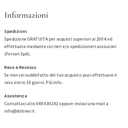
Informazioni
Spedizioni
Spedizione GRATUITA per acquisti superiori ai 200 € ed
effettuata mediante corrieri e/o spedizionieri assicurati
(Ferrari SpA).
Reso e Recesso
Se non sei soddisfatto del tuo acquisto puoi effettuare il
reso entro 10 giorni.
Più info.
.
Assistenza
Contattaci allo 040 630242 oppure inviaci una mail a
info@dobner.it