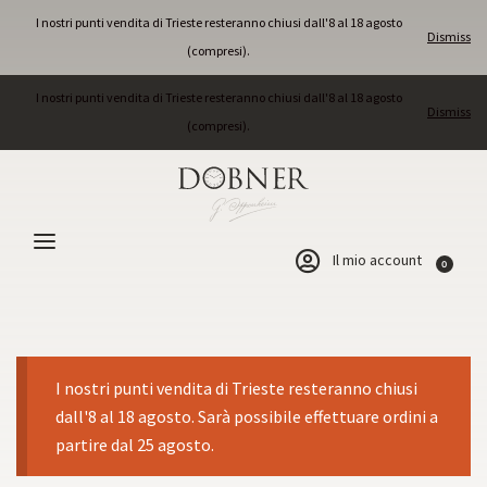
I nostri punti vendita di Trieste resteranno chiusi dall'8 al 18 agosto
Dismiss
(compresi).
I nostri punti vendita di Trieste resteranno chiusi dall'8 al 18 agosto
Dismiss
(compresi).
Il mio account
0
I nostri punti vendita di Trieste resteranno chiusi
dall'8 al 18 agosto. Sarà possibile effettuare ordini a
partire dal 25 agosto.