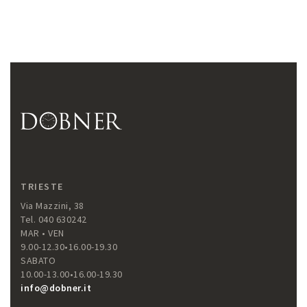
TRIESTE
Via Mazzini, 38
Tel. 040 630242
MAR • VEN
9.00-12.30•16.00-19.30
SABATO
10.00-13.00•16.00-19.30
info@dobner.it