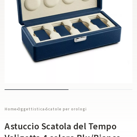
Home
Oggettistica
Scatole per orologi
›
›
Astuccio Scatola del Tempo