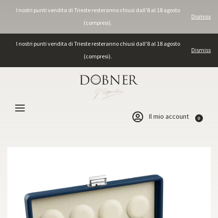
I nostri punti vendita di Trieste resteranno chiusi dall'8 al 18 agosto
Dismiss
(compresi).
I nostri punti vendita di Trieste resteranno chiusi dall'8 al 18 agosto
Dismiss
(compresi).
Il mio account
0