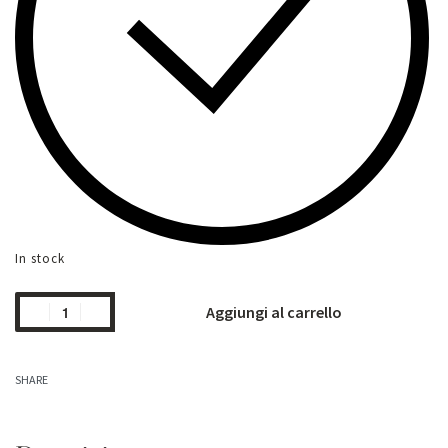
In stock
Aggiungi al carrello
SHARE