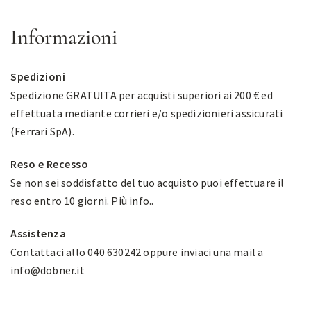
Informazioni
Spedizioni
Spedizione GRATUITA per acquisti superiori ai 200 € ed
effettuata mediante corrieri e/o spedizionieri assicurati
(Ferrari SpA).
Reso e Recesso
Se non sei soddisfatto del tuo acquisto puoi effettuare il
reso entro 10 giorni.
Più info.
.
Assistenza
Contattaci allo 040 630242 oppure inviaci una mail a
info@dobner.it