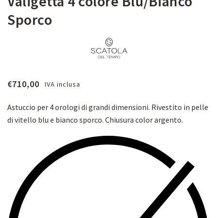
Valigetta 4 colore Blu/Bianco
Sporco
€
710,00
IVA inclusa
Astuccio per 4 orologi di grandi dimensioni. Rivestito in pelle
di vitello blu e bianco sporco. Chiusura color argento.