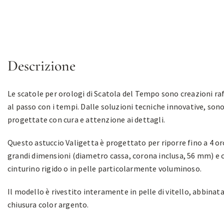
Descrizione
Le scatole per orologi di Scatola del Tempo sono creazioni ra
al passo con i tempi. Dalle soluzioni tecniche innovative, son
progettate con cura e attenzione ai dettagli.
Questo astuccio Valigetta è progettato per riporre fino a 4 or
grandi dimensioni (diametro cassa, corona inclusa, 56 mm) e 
cinturino rigido o in pelle particolarmente voluminoso.
Il modello è rivestito interamente in pelle di vitello, abbinata
chiusura color argento.