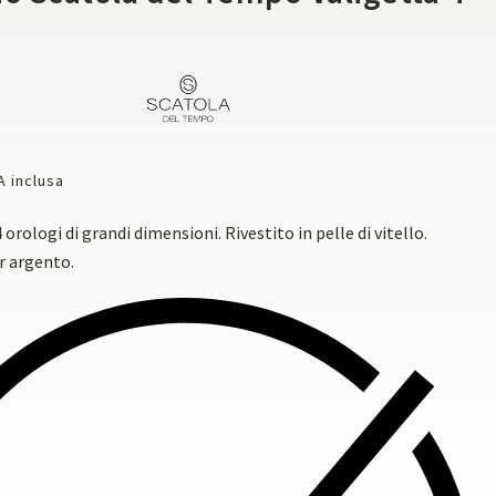
r
A inclusa
 orologi di grandi dimensioni. Rivestito in pelle di vitello.
r argento.