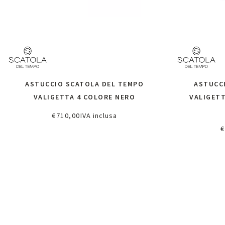
ASTUCCIO SCATOLA DEL TEMPO
ASTUCC
VALIGETTA 4 COLORE NERO
VALIGETT
€
710,00
IVA inclusa
Aggiungi al carrello
€
A