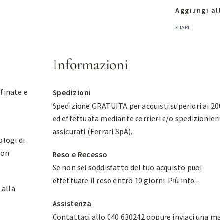
Aggiungi all
SHARE
Informazioni
ffinate e
Spedizioni
o
Spedizione GRATUITA per acquisti superiori ai 20
ed effettuata mediante corrieri e/o spedizionieri
assicurati (Ferrari SpA).
ologi di
con
Reso e Recesso
Se non sei soddisfatto del tuo acquisto puoi
effettuare il reso entro 10 giorni.
Più info.
.
 alla
Assistenza
Contattaci allo 040 630242 oppure inviaci una ma