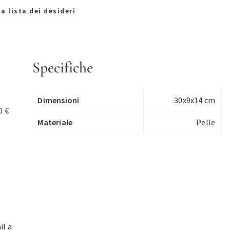
a lista dei desideri
Specifiche
Dimensioni
30x9x14 cm
0 €
Materiale
Pelle
il a