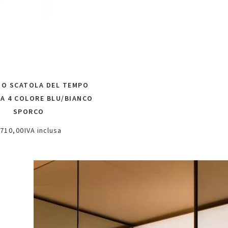
IO SCATOLA DEL TEMPO
A 4 COLORE BLU/BIANCO
SPORCO
710,00
IVA inclusa
ggiungi al carrello