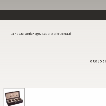
La nostra storia
Negozi
Laboratorio
Contatti
OROLOG