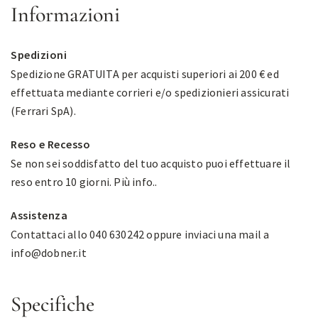
Informazioni
Spedizioni
Spedizione GRATUITA per acquisti superiori ai 200 € ed
effettuata mediante corrieri e/o spedizionieri assicurati
(Ferrari SpA).
Reso e Recesso
Se non sei soddisfatto del tuo acquisto puoi effettuare il
reso entro 10 giorni.
Più info.
.
Assistenza
Contattaci allo 040 630242 oppure inviaci una mail a
info@dobner.it
Specifiche