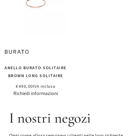
ANELLO BURATO SOLITAIRE
BROWN LONG SOLITAIRE
€
490,00
IVA inclusa
Richiedi informazioni
I nostri negozi
Oggi come allora seguiamo i clienti nelle loro richieste