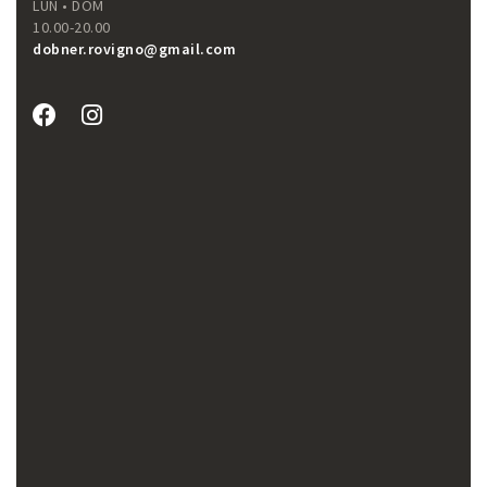
LUN • DOM
10.00-20.00
dobner.rovigno@gmail.com