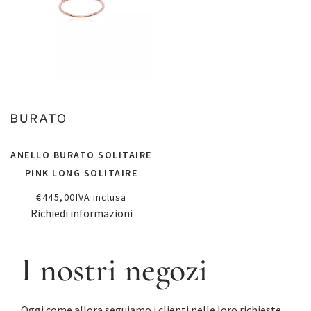
ANELLO BURATO SOLITAIRE
PINK LONG SOLITAIRE
€
445,00
IVA inclusa
Richiedi informazioni
I nostri negozi
Oggi come allora seguiamo i clienti nelle loro richieste