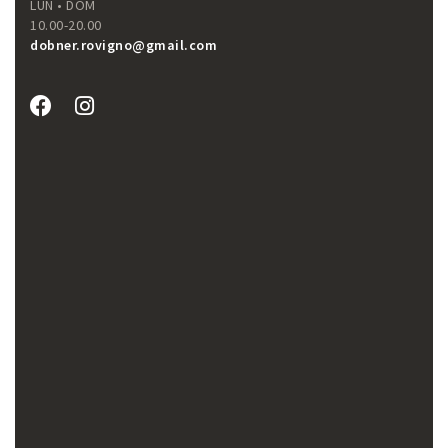
LUN • DOM
10.00-20.00
dobner.rovigno@gmail.com