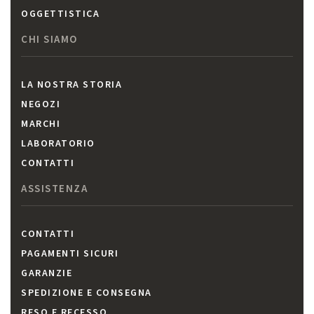
OGGETTISTICA
CHI SIAMO
LA NOSTRA STORIA
NEGOZI
MARCHI
LABORATORIO
CONTATTI
ASSISTENZA
CONTATTI
PAGAMENTI SICURI
GARANZIE
SPEDIZIONE E CONSEGNA
RESO E RECESSO