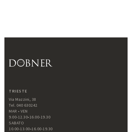
TRIESTE
Via Mazzini, 38
Tel. 040 630242
MAR • VEN
9.00-12.30•16.00-19.30
SABATO
10.00-13.00•16.00-19.30