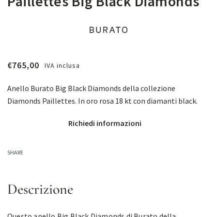
Paillettes Big Black Diamonds
€
765,00
IVA inclusa
Anello Burato Big Black Diamonds della collezione
Diamonds Paillettes. In oro rosa 18 kt con diamanti black.
Richiedi informazioni
SHARE
Descrizione
Questo anello Big Black Diamonds di Burato della