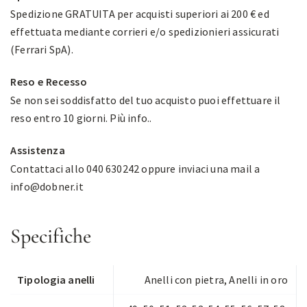
Spedizione GRATUITA per acquisti superiori ai 200 € ed
effettuata mediante corrieri e/o spedizionieri assicurati
(Ferrari SpA).
Reso e Recesso
Se non sei soddisfatto del tuo acquisto puoi effettuare il
reso entro 10 giorni.
Più info.
.
Assistenza
Contattaci allo 040 630242 oppure inviaci una mail a
info@dobner.it
Specifiche
Tipologia anelli
Anelli con pietra
,
Anelli in oro