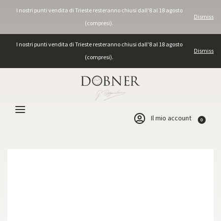
I nostri punti vendita di Trieste resteranno chiusi dall'8 al 18 agosto
Dismiss
(compresi).
I nostri punti vendita di Trieste resteranno chiusi dall'8 al 18 agosto
Dismiss
(compresi).
Il mio account
0