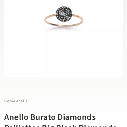
Home
Anelli
›
Anello Burato Diamonds