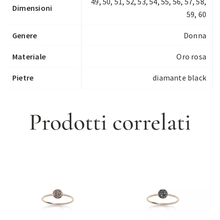
49, 50, 51, 52, 53, 54, 55, 56, 57, 58,
Dimensioni
59, 60
Genere
Donna
Materiale
Oro rosa
Pietre
diamante black
Prodotti correlati