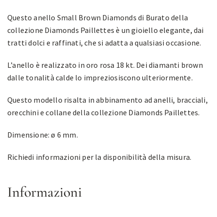
Questo anello Small Brown Diamonds di Burato della
collezione Diamonds Paillettes è un gioiello elegante, dai
tratti dolci e raffinati, che si adatta a qualsiasi occasione.
L’anello è realizzato in oro rosa 18 kt. Dei diamanti brown
dalle tonalità calde lo impreziosiscono ulteriormente.
Questo modello risalta in abbinamento ad anelli, bracciali,
orecchini e collane della collezione Diamonds Paillettes.
Dimensione: ø 6 mm.
Richiedi informazioni per la disponibilità della misura.
Informazioni