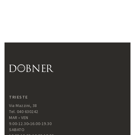
TRIESTE
Via Mazzini, 38
Tel. 040 630242
MAR • VEN
9.00-12.30•16.00-19.30
SABATO