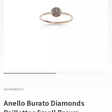
Home
Anelli
›
Anello Burato Diamonds