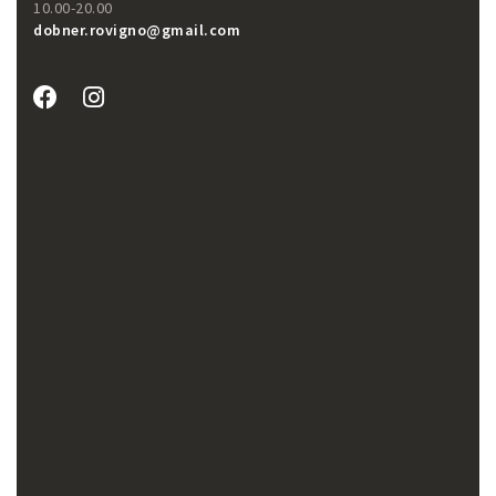
10.00-20.00
dobner.rovigno@gmail.com