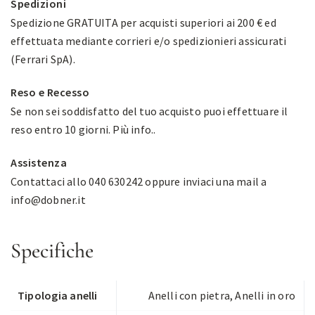
Spedizioni
Spedizione GRATUITA per acquisti superiori ai 200 € ed
effettuata mediante corrieri e/o spedizionieri assicurati
(Ferrari SpA).
Reso e Recesso
Se non sei soddisfatto del tuo acquisto puoi effettuare il
reso entro 10 giorni.
Più info.
.
Assistenza
Contattaci allo 040 630242 oppure inviaci una mail a
info@dobner.it
Specifiche
Tipologia anelli
Anelli con pietra
,
Anelli in oro