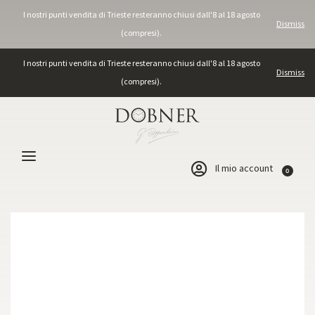
I nostri punti vendita di Trieste resteranno chiusi dall'8 al 18 agosto
Dismiss
(compresi).
I nostri punti vendita di Trieste resteranno chiusi dall'8 al 18 agosto
Dismiss
(compresi).
Il mio account
0