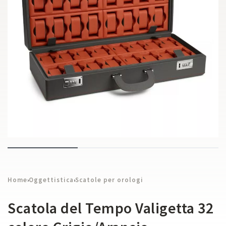
Home
Oggettistica
Scatole per orologi
›
›
Scatola del Tempo Valigetta 32