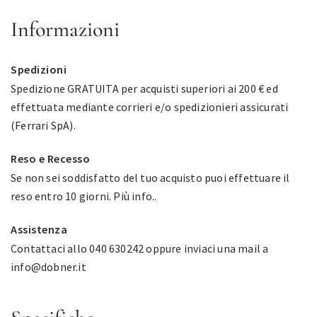
Informazioni
Spedizioni
Spedizione GRATUITA per acquisti superiori ai 200 € ed
effettuata mediante corrieri e/o spedizionieri assicurati
(Ferrari SpA).
Reso e Recesso
Se non sei soddisfatto del tuo acquisto puoi effettuare il
reso entro 10 giorni.
Più info.
.
Assistenza
Contattaci allo 040 630242 oppure inviaci una mail a
info@dobner.it