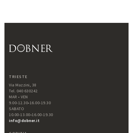
TRIESTE
Via Mazzini, 38
Tel. 040 630242
MAR • VEN
9.00-12.30•16.00-19.30
SABATO
10.00-13.00•16.00-19.30
info@dobner.it