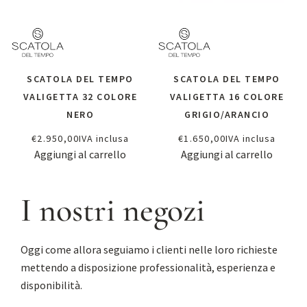
SCATOLA DEL TEMPO
SCATOLA DEL TEMPO
VALIGETTA 32 COLORE
VALIGETTA 16 COLORE
NERO
GRIGIO/ARANCIO
€
2.950,00
IVA inclusa
€
1.650,00
IVA inclusa
Aggiungi al carrello
Aggiungi al carrello
I nostri negozi
Oggi come allora seguiamo i clienti nelle loro richieste
mettendo a disposizione professionalità, esperienza e
disponibilità.