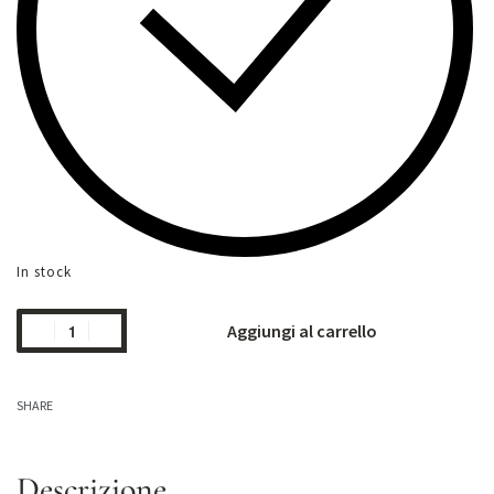
In stock
Aggiungi al carrello
SHARE
Descrizione