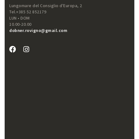
Lungomare del Consiglio d'Europa, 2
Tel.+385 52 852179
LUN • DOM
10.00-20.00
dobner.rovigno@gmail.com