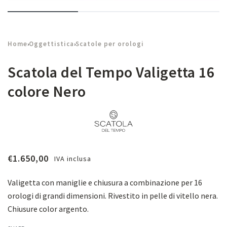
Home
Oggettistica
Scatole per orologi
›
›
Scatola del Tempo Valigetta 16
colore Nero
€
1.650,00
IVA inclusa
Valigetta con maniglie e chiusura a combinazione per 16
orologi di grandi dimensioni. Rivestito in pelle di vitello nera.
Chiusure color argento.