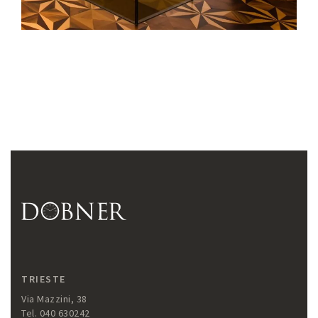
TRIESTE
Via Mazzini, 38
Tel. 040 630242