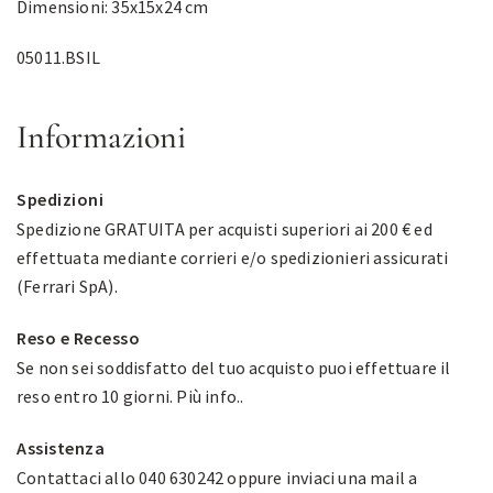
Dimensioni: 35x15x24 cm
05011.BSIL
Informazioni
Spedizioni
Spedizione GRATUITA per acquisti superiori ai 200 € ed
effettuata mediante corrieri e/o spedizionieri assicurati
(Ferrari SpA).
Reso e Recesso
Se non sei soddisfatto del tuo acquisto puoi effettuare il
reso entro 10 giorni.
Più info.
.
Assistenza
Contattaci allo 040 630242 oppure inviaci una mail a