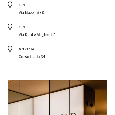
TRIESTE
Via Mazzini 38
TRIESTE
Via Dante Alighieri 7
GORIZIA
Corso Italia 34