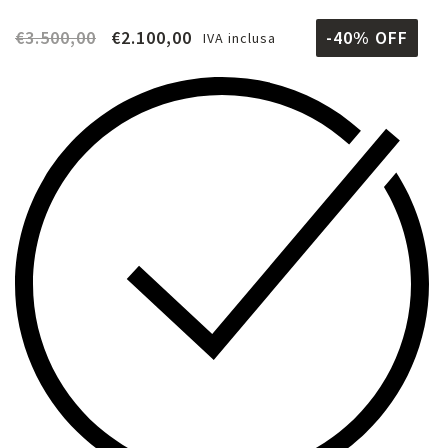
€
3.500,00
€
2.100,00
-40% OFF
IVA inclusa