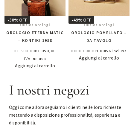
-30% OFF
-49% OFF
Outlet orologi
Outlet orologi
OROLOGIO ETERNA MATIC
OROLOGIO POMELLATO –
– KONTIKI 1958
DA TAVOLO
€
1.500,00
€
1.050,00
€
600,00
€
309,00
IVA inclusa
Aggiungi al carrello
IVA inclusa
Aggiungi al carrello
I nostri negozi
Oggi come allora seguiamo i clienti nelle loro richieste
mettendo a disposizione professionalità, esperienza e
disponibilità.