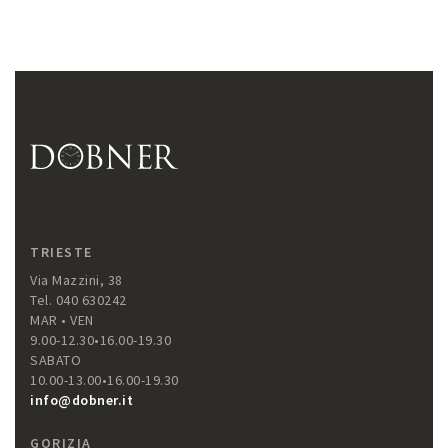
TRIESTE
Via Mazzini, 38
Tel. 040 630242
MAR • VEN
9.00-12.30•16.00-19.30
SABATO
10.00-13.00•16.00-19.30
info@dobner.it
GORIZIA