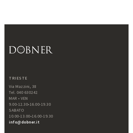
TRIESTE
Via Mazzini, 38
Tel. 040 630242
MAR • VEN
9.00-12.30•16.00-19.30
SABATO
10.00-13.00•16.00-19.30
info@dobner.it