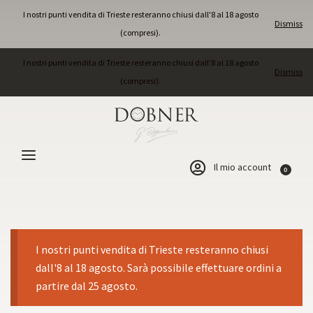
I nostri punti vendita di Trieste resteranno chiusi dall'8 al 18 agosto
Dismiss
(compresi).
I nostri punti vendita di Trieste resteranno chiusi dall'8 al 18 agosto
Dismiss
(compresi).
Il mio account
0
I nostri punti vendita di Trieste resteranno chiusi
dall'8 al 18 agosto. Sarà possibile effettuare ordini a
partire dal 25 agosto.