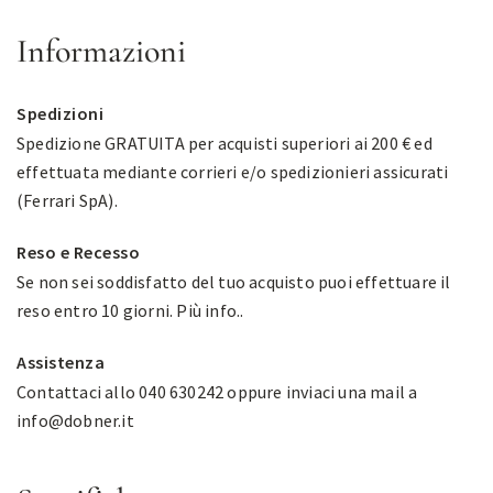
Informazioni
Spedizioni
Spedizione GRATUITA per acquisti superiori ai 200 € ed
effettuata mediante corrieri e/o spedizionieri assicurati
(Ferrari SpA).
Reso e Recesso
Se non sei soddisfatto del tuo acquisto puoi effettuare il
reso entro 10 giorni.
Più info.
.
Assistenza
Contattaci allo 040 630242 oppure inviaci una mail a
info@dobner.it