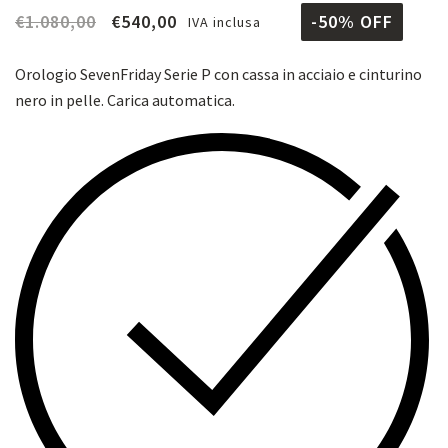
€
1.080,00
€
540,00
-50% OFF
IVA inclusa
Orologio SevenFriday Serie P con cassa in acciaio e cinturino
nero in pelle. Carica automatica.