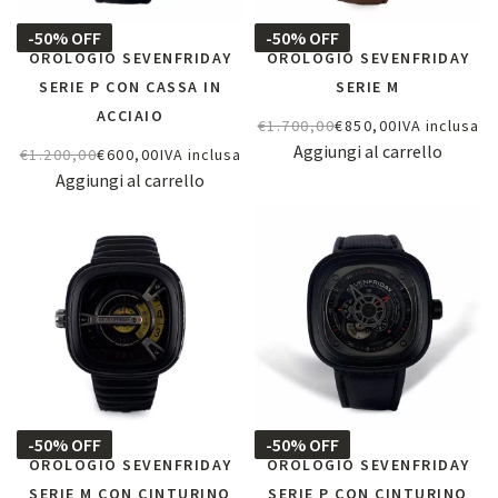
-50% OFF
-50% OFF
OROLOGIO SEVENFRIDAY
OROLOGIO SEVENFRIDAY
SERIE P CON CASSA IN
SERIE M
ACCIAIO
€
1.700,00
€
850,00
IVA inclusa
Aggiungi al carrello
€
1.200,00
€
600,00
IVA inclusa
Aggiungi al carrello
-50% OFF
-50% OFF
OROLOGIO SEVENFRIDAY
OROLOGIO SEVENFRIDAY
SERIE M CON CINTURINO
SERIE P CON CINTURINO