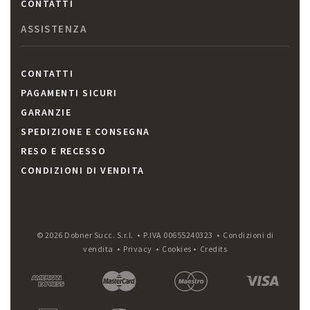
CONTATTI
ASSISTENZA
CONTATTI
PAGAMENTI SICURI
GARANZIE
SPEDIZIONE E CONSEGNA
RESO E RECESSO
CONDIZIONI DI VENDITA
© 2026 Dobner Succ. S.r.l. • P.IVA 00655240323 •
Condizioni di
vendita
•
Privacy
•
Cookies
•
Credits