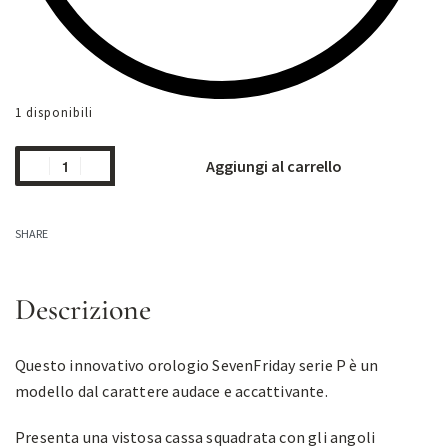
1 disponibili
Aggiungi al carrello
SHARE
Descrizione
Questo innovativo orologio SevenFriday serie P è un
modello dal carattere audace e accattivante.
Presenta una vistosa cassa squadrata con gli angoli