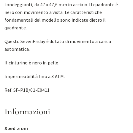
tondeggianti, da 47 x 47,6 mm in acciaio. Il quadrante è
nero con movimento a vista. Le caratteristiche
fondamentali del modello sono indicate dietro il
quadrante.
Questo SevenFriday è dotato di movimento a carica
automatica.
Il cinturino è nero in pelle.
Impermeabilità fino a 3 ATM.
Ref. SF-P1B/01-E0411
Informazioni
Spedizioni