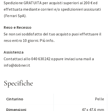
Spedizione GRATUITA per acquisti superiori ai 200 € ed
effettuata mediante corrieri e/o spedizionieri assicurati
(Ferrari SpA).
Reso e Recesso
Se non sei soddisfatto del tuo acquisto puoi effettuare il
reso entro 10 giorni.
Più info.
.
Assistenza
Contattaci allo 040 630242 oppure inviaci una mail a
info@dobner.it
Specifiche
Cinturino
Pelle
Dimensioni
47 x 47,6 mm