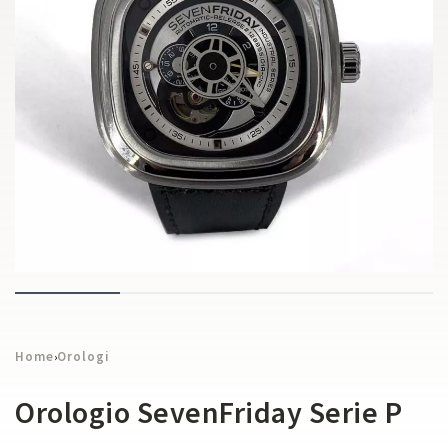
Home
Orologi
›
Orologio SevenFriday Serie P