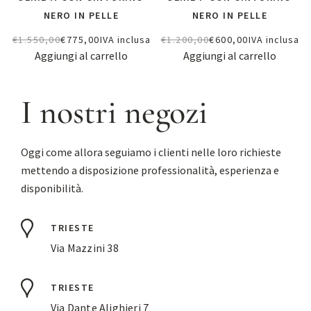
NERO IN PELLE
NERO IN PELLE
€
1.550,00
€
775,00
IVA inclusa
€
1.200,00
€
600,00
IVA inclusa
Aggiungi al carrello
Aggiungi al carrello
I nostri negozi
Oggi come allora seguiamo i clienti nelle loro richieste
mettendo a disposizione professionalità, esperienza e
disponibilità.
TRIESTE
Via Mazzini 38
TRIESTE
Via Dante Alighieri 7