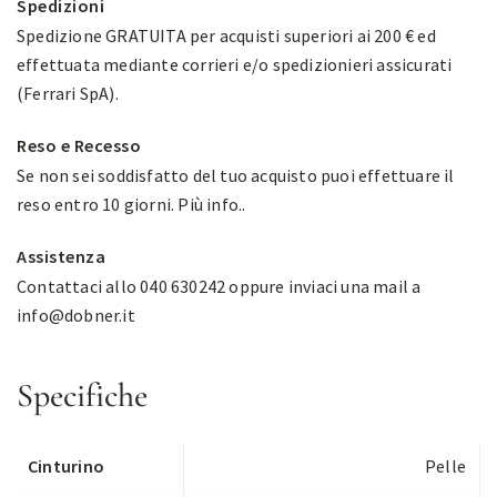
Spedizioni
Spedizione GRATUITA per acquisti superiori ai 200 € ed
effettuata mediante corrieri e/o spedizionieri assicurati
(Ferrari SpA).
Reso e Recesso
Se non sei soddisfatto del tuo acquisto puoi effettuare il
reso entro 10 giorni.
Più info.
.
Assistenza
Contattaci allo 040 630242 oppure inviaci una mail a
info@dobner.it
Specifiche
Cinturino
Pelle