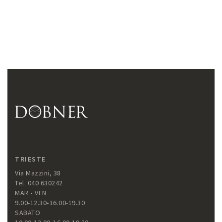
TRIESTE
Via Mazzini, 38
Tel. 040 630242
MAR • VEN
9.00-12.30•16.00-19.30
SABATO