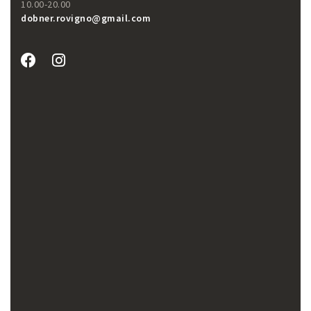
10.00-20.00
dobner.rovigno@gmail.com