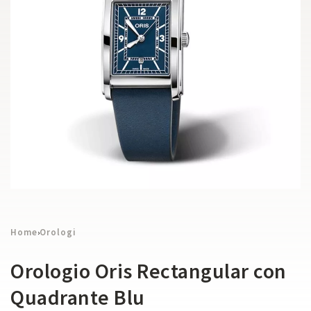
Home
Orologi
›
Orologio Oris Rectangular con
Quadrante Blu