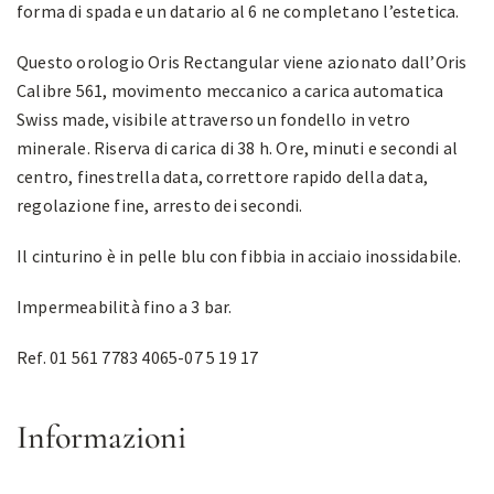
forma di spada e un datario al 6 ne completano l’estetica.
Questo orologio Oris Rectangular viene azionato dall’Oris
Calibre 561, movimento meccanico a carica automatica
Swiss made, visibile attraverso un fondello in vetro
minerale. Riserva di carica di 38 h. Ore, minuti e secondi al
centro, finestrella data, correttore rapido della data,
regolazione fine, arresto dei secondi.
Il cinturino è in pelle blu con fibbia in acciaio inossidabile.
Impermeabilità fino a 3 bar.
Ref. 01 561 7783 4065-07 5 19 17
Informazioni