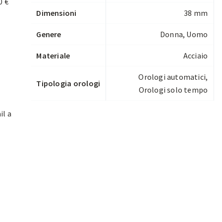
0 €
Dimensioni
38 mm
Genere
Donna, Uomo
Materiale
Acciaio
Orologi automatici
,
Tipologia orologi
Orologi solo tempo
il a