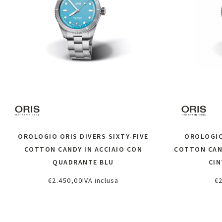
OROLOGIO ORIS DIVERS SIXTY-FIVE
OROLOGIO
COTTON CANDY IN ACCIAIO CON
COTTON CAN
QUADRANTE BLU
CIN
€
2.450,00
IVA inclusa
€
Scopri di più