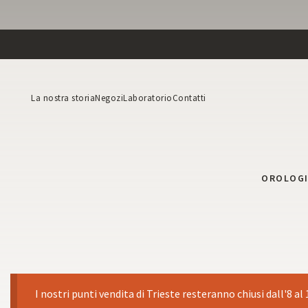
La nostra storia
Negozi
Laboratorio
Contatti
OROLOG
I nostri punti vendita di Trieste resteranno chiusi dall'8 al