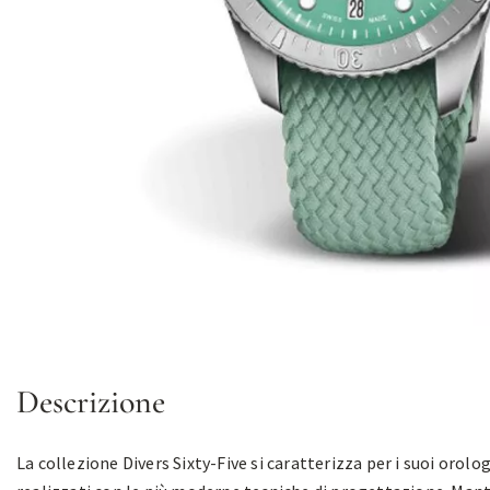
Descrizione
La collezione Divers Sixty-Five si caratterizza per i suoi orolog