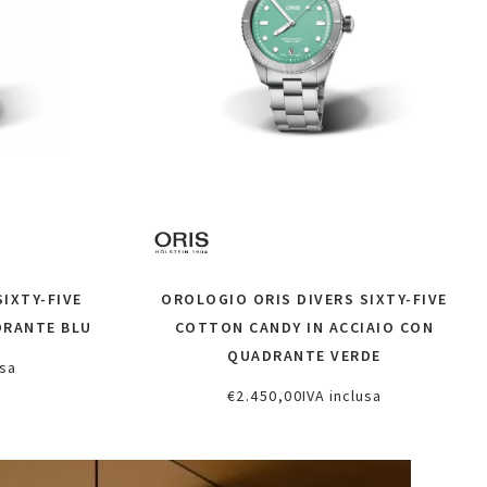
IXTY-FIVE
OROLOGIO ORIS DIVERS SIXTY-FIVE
DRANTE BLU
COTTON CANDY IN ACCIAIO CON
QUADRANTE VERDE
usa
€
2.450,00
IVA inclusa
Scopri di più