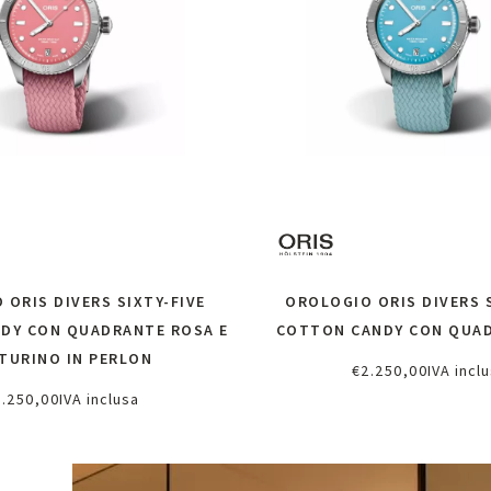
 ORIS DIVERS SIXTY-FIVE
OROLOGIO ORIS DIVERS S
DY CON QUADRANTE ROSA E
COTTON CANDY CON QUA
TURINO IN PERLON
€
2.250,00
IVA incl
Scopri di più
2.250,00
IVA inclusa
Scopri di più