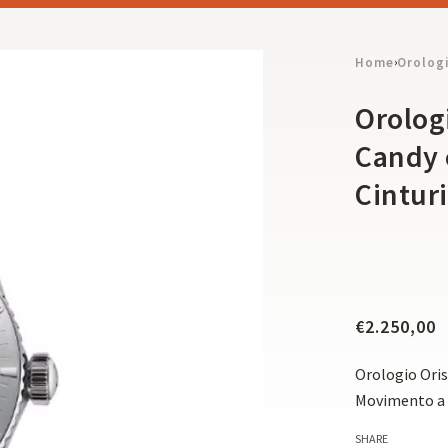
Home
Orolog
›
Orologi
Candy 
Cintur
€
2.250,00
Orologio Oris
Movimento a 
SHARE