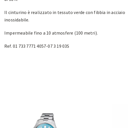
Il cinturino è realizzato in tessuto verde con fibbia in acciaio
inossidabile.
Impermeabile fino a 10 atmosfere (100 metri).
Ref. 01 733 7771 4057-07 3 19 03S