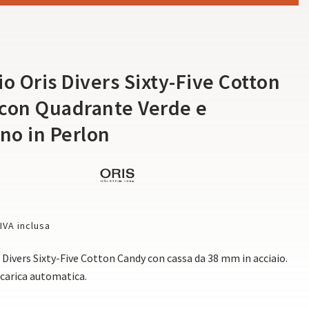
i
o Oris Divers Sixty-Five Cotton
con Quadrante Verde e
ino in Perlon
IVA inclusa
 Divers Sixty-Five Cotton Candy con cassa da 38 mm in acciaio.
carica automatica.