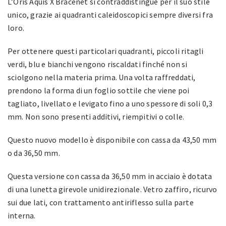
L’Oris Aquis X Bracenet si contraddistingue per il suo stile
unico, grazie ai quadranti caleidoscopici sempre diversi fra
loro.
Per ottenere questi particolari quadranti, piccoli ritagli
verdi, blu e bianchi vengono riscaldati finché non si
sciolgono nella materia prima. Una volta raffreddati,
prendono la forma di un foglio sottile che viene poi
tagliato, livellato e levigato fino a uno spessore di soli 0,3
mm. Non sono presenti additivi, riempitivi o colle.
Questo nuovo modello è disponibile con cassa da 43,50 mm
o da 36,50 mm.
Questa versione con cassa da 36,50 mm in acciaio è dotata
di una lunetta girevole unidirezionale. Vetro zaffiro, ricurvo
sui due lati, con trattamento antiriflesso sulla parte
interna.