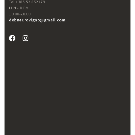
Tel.+385 52 852179
LUN • DOM
10.00-20.00
dobner.rovigno@gmail.com