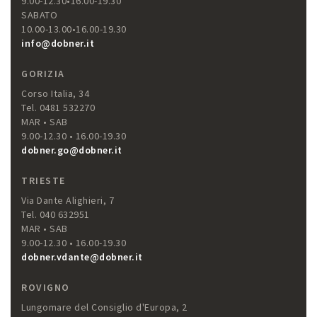
9.00-12.30•16.00-19.30
SABATO
10.00-13.00•16.00-19.30
info@dobner.it
GORIZIA
Corso Italia, 34
Tel. 0481 532270
MAR • SAB
9.00-12.30 • 16.00-19.30
dobner.go@dobner.it
TRIESTE
Via Dante Alighieri, 7
Tel. 040 632951
MAR • SAB
9.00-12.30 • 16.00-19.30
dobner.vdante@dobner.it
ROVIGNO
Lungomare del Consiglio d'Europa, 2