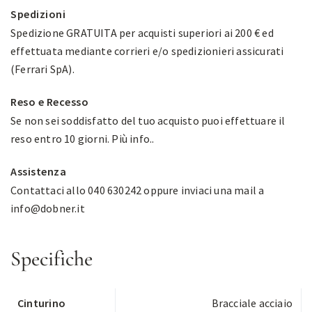
Spedizioni
Spedizione GRATUITA per acquisti superiori ai 200 € ed
effettuata mediante corrieri e/o spedizionieri assicurati
(Ferrari SpA).
Reso e Recesso
Se non sei soddisfatto del tuo acquisto puoi effettuare il
reso entro 10 giorni.
Più info.
.
Assistenza
Contattaci allo 040 630242 oppure inviaci una mail a
info@dobner.it
Specifiche
Cinturino
Bracciale acciaio