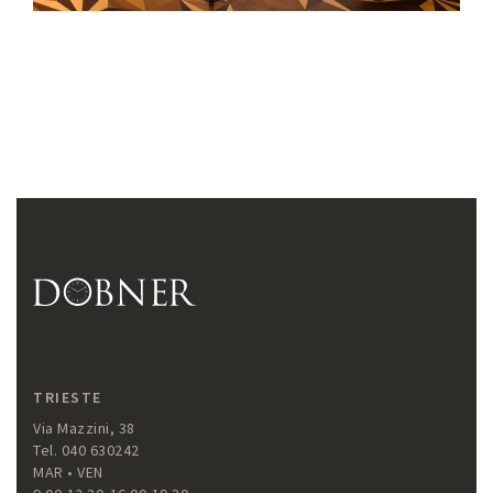
TRIESTE
Via Mazzini, 38
Tel. 040 630242
MAR • VEN