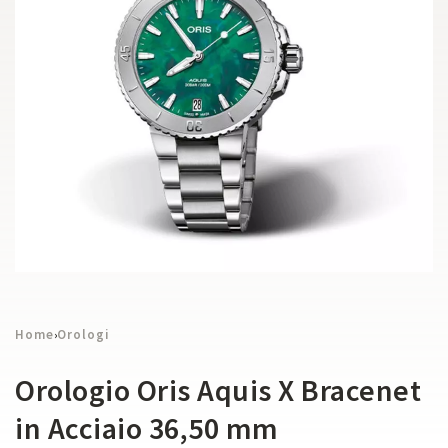
Home
Orologi
›
Orologio Oris Aquis X Bracenet
in Acciaio 36,50 mm