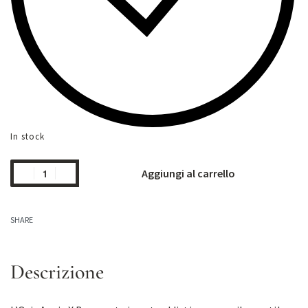
In stock
Aggiungi al carrello
SHARE
Descrizione