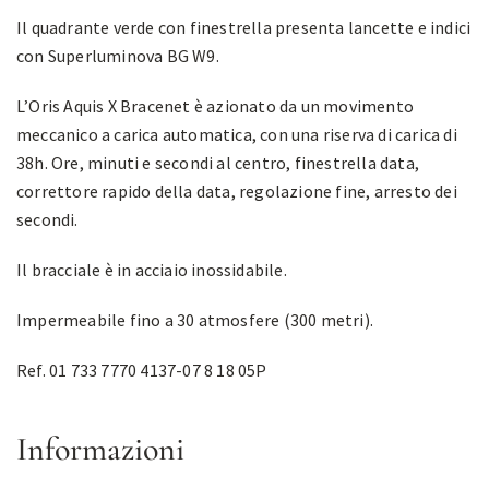
Il quadrante verde con finestrella presenta lancette e indici
con Superluminova BG W9.
L’Oris Aquis X Bracenet è azionato da un movimento
meccanico a carica automatica, con una riserva di carica di
38h. Ore, minuti e secondi al centro, finestrella data,
correttore rapido della data, regolazione fine, arresto dei
secondi.
Il bracciale è in acciaio inossidabile.
Impermeabile fino a 30 atmosfere (300 metri).
Ref. 01 733 7770 4137-07 8 18 05P
Informazioni