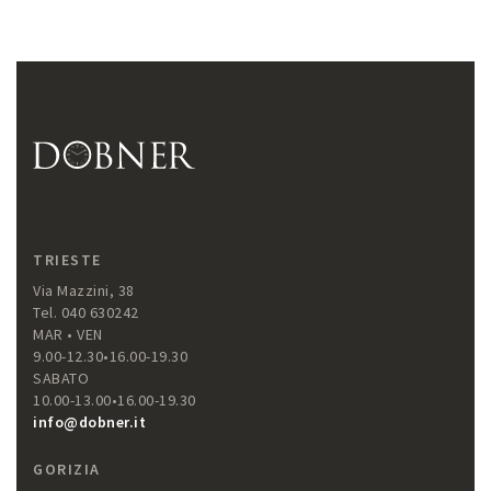
TRIESTE
Via Mazzini, 38
Tel. 040 630242
MAR • VEN
9.00-12.30•16.00-19.30
SABATO
10.00-13.00•16.00-19.30
info@dobner.it
GORIZIA