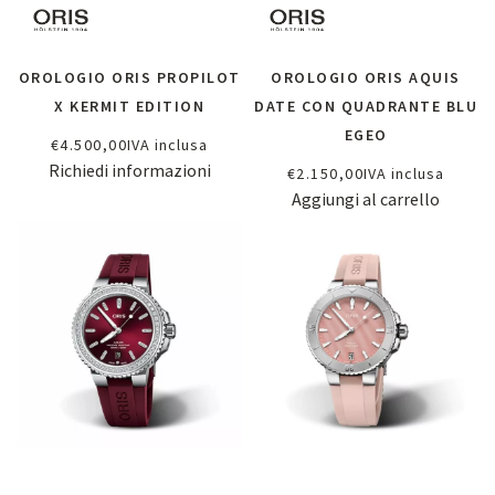
OROLOGIO ORIS PROPILOT
OROLOGIO ORIS AQUIS
X KERMIT EDITION
DATE CON QUADRANTE BLU
EGEO
€
4.500,00
IVA inclusa
Richiedi informazioni
€
2.150,00
IVA inclusa
Aggiungi al carrello