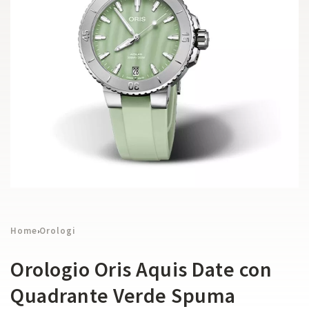
Home
Orologi
›
Orologio Oris Aquis Date con
Quadrante Verde Spuma