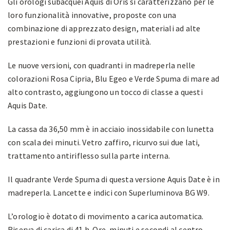
Gli orologi subacquei Aquis di Oris si caratterizzano per le
loro funzionalità innovative, proposte con una
combinazione di apprezzato design, materiali ad alte
prestazioni e funzioni di provata utilità.
Le nuove versioni, con quadranti in madreperla nelle
colorazioni Rosa Cipria, Blu Egeo e Verde Spuma di mare ad
alto contrasto, aggiungono un tocco di classe a questi
Aquis Date.
La cassa da 36,50 mm è in acciaio inossidabile con lunetta
con scala dei minuti. Vetro zaffiro, ricurvo sui due lati,
trattamento antiriflesso sulla parte interna.
Il quadrante Verde Spuma di questa versione Aquis Date è in
madreperla. Lancette e indici con Superluminova BG W9.
L’orologio è dotato di movimento a carica automatica.
Riserva di carica di 41 h. Ore, minuti e secondi al centro,