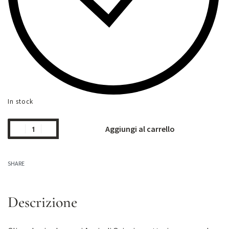
In stock
Aggiungi al carrello
SHARE
Descrizione