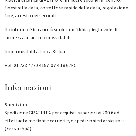
finestrella data, correttore rapido della data, regolazione
fine, arresto dei secondi.
Il cinturino è in caucciù verde con fibbia pieghevole di
sicurezza in acciaio inossidabile.
Impermeabilità fino a 30 bar.
Ref. 01 733 7770 4157-07 4 18 67FC
Informazioni
Spedizioni
Spedizione GRATUITA per acquisti superiori ai 200 € ed
effettuata mediante corrieri e/o spedizionieri assicurati
(Ferrari SpA).