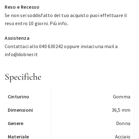
Reso e Recesso
Se non sei soddisfatto del tuo acquisto puoi effettuare il
reso entro 10 giorni.
Più info.
.
Assistenza
Contattaci allo 040 630242 oppure inviaci una mail a
info@dobner.it
Specifiche
Cinturino
Gomma
Dimensioni
36,5 mm
Genere
Donna
Materiale
Acciaio