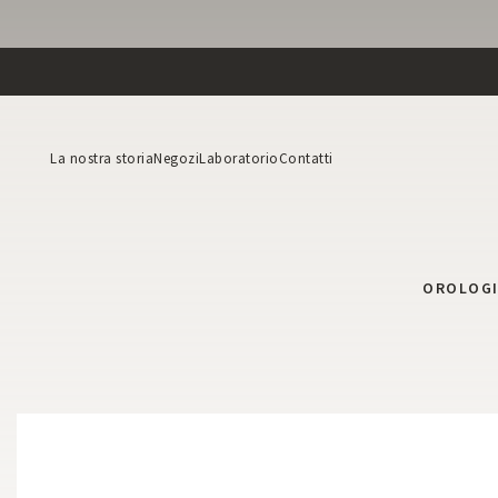
La nostra storia
Negozi
Laboratorio
Contatti
OROLOG