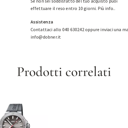
Se non sei soddisfatto del tuo acquisto puoi
effettuare il reso entro 10 giorni.
Più info.
.
Assistenza
Contattaci allo 040 630242 oppure inviaci una ma
info@dobner.it
Prodotti correlati