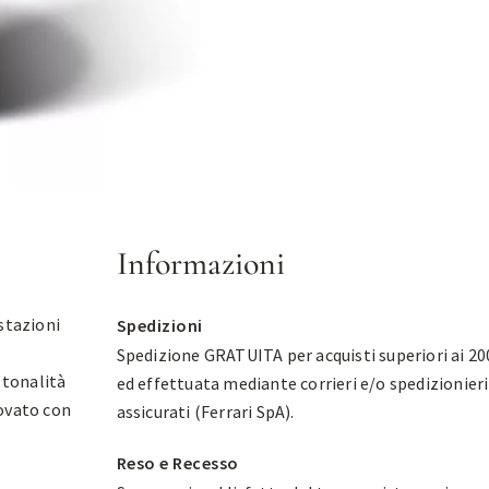
Informazioni
stazioni
Spedizioni
Spedizione GRATUITA per acquisti superiori ai 20
 tonalità
ed effettuata mediante corrieri e/o spedizionieri
novato con
assicurati (Ferrari SpA).
Reso e Recesso