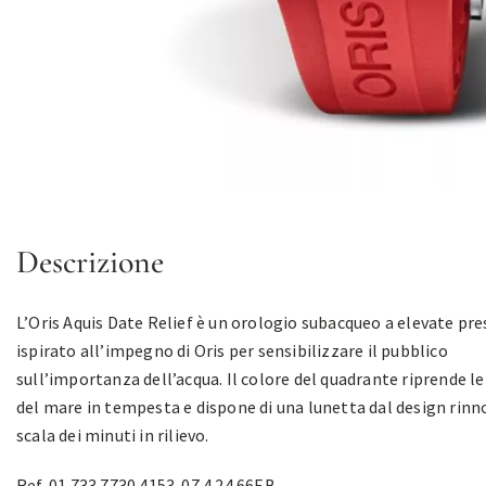
Descrizione
L’Oris Aquis Date Relief è un orologio subacqueo a elevate pre
ispirato all’impegno di Oris per sensibilizzare il pubblico
sull’importanza dell’acqua. Il colore del quadrante riprende le
del mare in tempesta e dispone di una lunetta dal design rin
scala dei minuti in rilievo.
Ref. 01 733 7730 4153-07 4 24 66EB