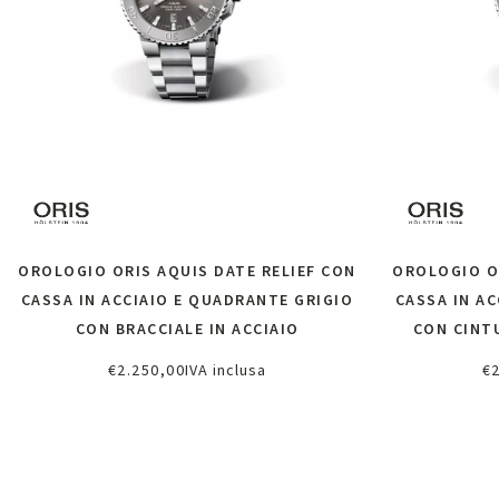
OROLOGIO ORIS AQUIS DATE RELIEF CON
OROLOGIO OR
CASSA IN ACCIAIO E QUADRANTE GRIGIO
CASSA IN A
CON BRACCIALE IN ACCIAIO
CON CINT
€
2.250,00
IVA inclusa
€
Richiedi informazioni
Ri