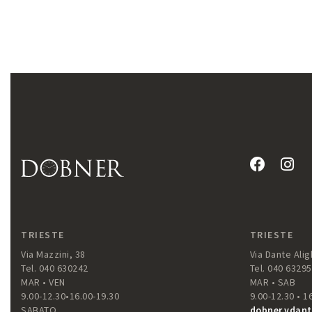
TRIESTE
TRIESTE
Via Mazzini, 38
Via Dante Aligh
Tel. 040 630242
Tel. 040 6329
MAR • VEN
MAR • SAB
9.00-12.30•16.00-19.30
9.00-12.30 • 1
SABATO
dobner.vdant