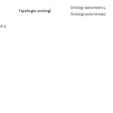
Orologi automatici
,
Tipologia orologi
Orologi solo tempo
il a