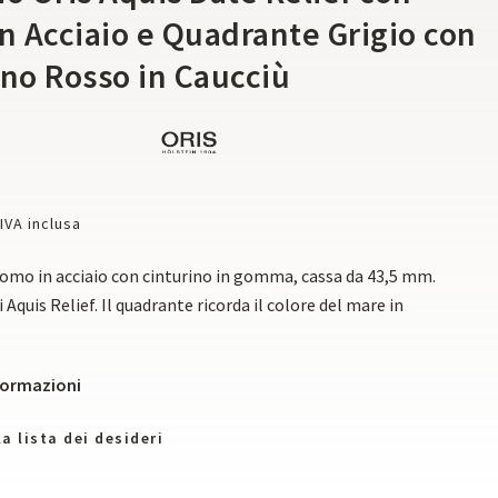
in Acciaio e Quadrante Grigio con
ino Rosso in Caucciù
IVA inclusa
omo in acciaio con cinturino in gomma, cassa da 43,5 mm.
 Aquis Relief. Il quadrante ricorda il colore del mare in
nformazioni
a lista dei desideri