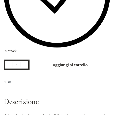
In stock
Aggiungi al carrello
SHARE
Descrizione