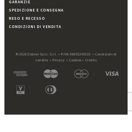
GARANZIE
SPEDIZIONE E CONSEGNA
RESO E RECESSO
CONDIZIONI DI VENDITA
© 2026 Dobner Succ. S.r.l. • P.IVA 00655240323 •
Condizioni di
vendita
•
Privacy
•
Cookies
•
Credits