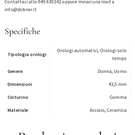
Contattaci allo 040 630242 oppure inviaci una mail a
info@dobner.it
Specifiche
Orologi automatici
,
Orologi solo
Tipologia orologi
tempo
Genere
Donna, Uomo
Dimensioni
43,5 mm
Cinturino
Gomma
Materiale
Acciaio, Ceramica