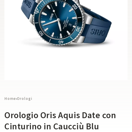
Home
Orologi
›
Orologio Oris Aquis Date con
Cinturino in Caucciù Blu