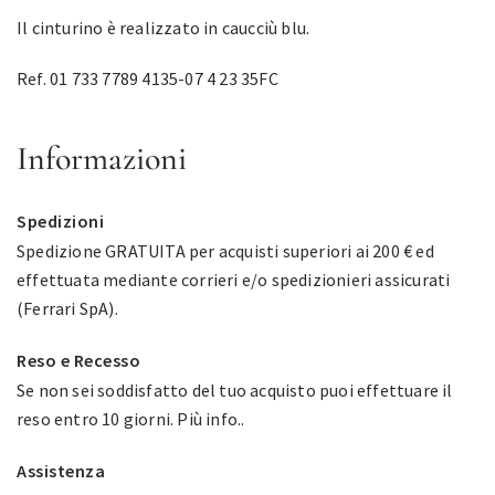
Il cinturino è realizzato in caucciù blu.
Ref. 01 733 7789 4135-07 4 23 35FC
Informazioni
Spedizioni
Spedizione GRATUITA per acquisti superiori ai 200 € ed
effettuata mediante corrieri e/o spedizionieri assicurati
(Ferrari SpA).
Reso e Recesso
Se non sei soddisfatto del tuo acquisto puoi effettuare il
reso entro 10 giorni.
Più info.
.
Assistenza