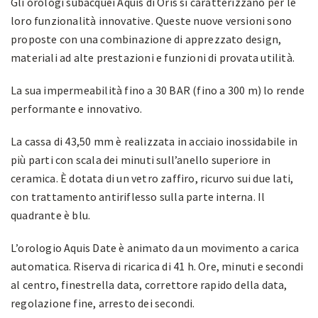
Gli orologi subacquei Aquis di Oris si caratterizzano per le
loro funzionalità innovative. Queste nuove versioni sono
proposte con una combinazione di apprezzato design,
materiali ad alte prestazioni e funzioni di provata utilità.
La sua impermeabilità fino a 30 BAR (fino a 300 m) lo rende
performante e innovativo.
La cassa di 43,50 mm è realizzata in acciaio inossidabile in
più parti con scala dei minuti sull’anello superiore in
ceramica.
È dotata di un vetro zaffiro, ricurvo sui due lati,
con trattamento antiriflesso sulla parte interna. Il
quadrante è blu.
L’orologio Aquis Date è animato da un movimento a carica
automatica. Riserva di ricarica di 41 h. Ore, minuti e secondi
al centro, finestrella data, correttore rapido della data,
regolazione fine, arresto dei secondi.