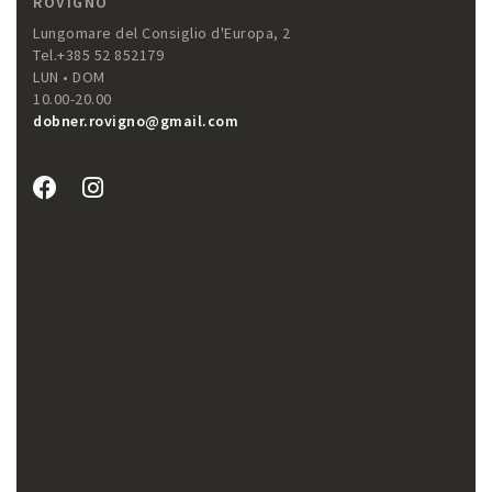
ROVIGNO
Lungomare del Consiglio d'Europa, 2
Tel.+385 52 852179
LUN • DOM
10.00-20.00
dobner.rovigno@gmail.com