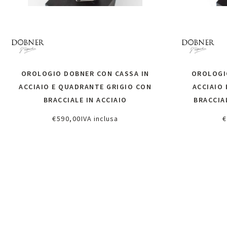
OROLOGIO DOBNER CON CASSA IN
OROLOGI
ACCIAIO E QUADRANTE GRIGIO CON
ACCIAIO
BRACCIALE IN ACCIAIO
BRACCIA
€
590,00
IVA inclusa
€
Aggiungi al carrello
A