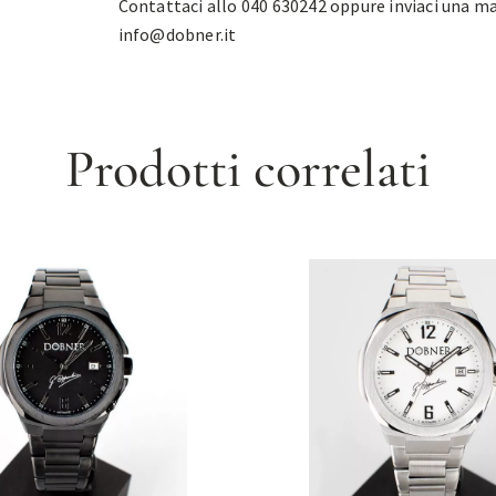
Contattaci allo 040 630242 oppure inviaci una ma
info@dobner.it
Prodotti correlati