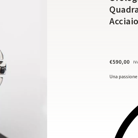
Quadra
Acciai
€
590,00
IV
Una passione 