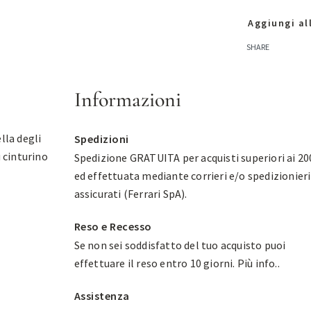
Aggiungi all
SHARE
Informazioni
lla degli
Spedizioni
ù cinturino
Spedizione GRATUITA per acquisti superiori ai 20
ed effettuata mediante corrieri e/o spedizionieri
assicurati (Ferrari SpA).
Reso e Recesso
Se non sei soddisfatto del tuo acquisto puoi
effettuare il reso entro 10 giorni.
Più info.
.
Assistenza