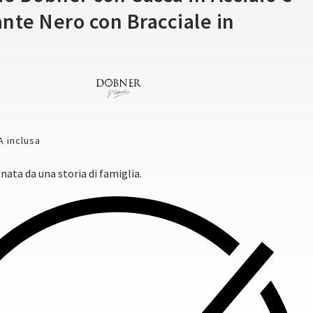
nte Nero con Bracciale in
o
A inclusa
nata da una storia di famiglia.