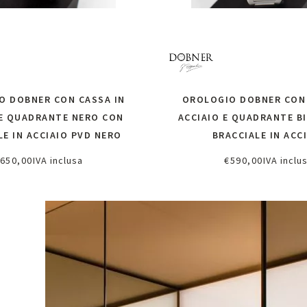
O DOBNER CON CASSA IN
OROLOGIO DOBNER CON 
 E QUADRANTE NERO CON
ACCIAIO E QUADRANTE B
LE IN ACCIAIO PVD NERO
BRACCIALE IN ACC
650,00
IVA inclusa
€
590,00
IVA inclu
ggiungi al carrello
Aggiungi al carrel