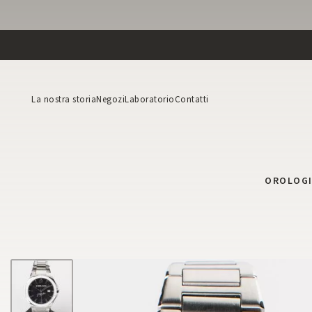
La nostra storia
Negozi
Laboratorio
Contatti
OROLOG