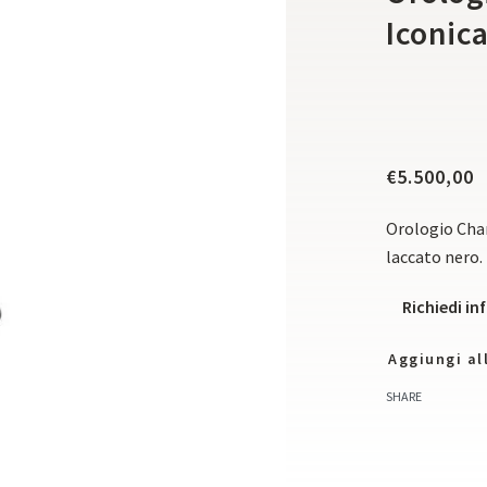
Iconic
€
5.500,00
Orologio Chan
laccato nero. 
Richiedi i
Aggiungi all
SHARE