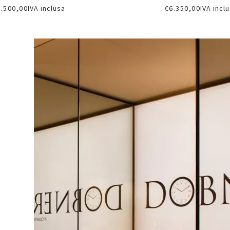
5.500,00
IVA inclusa
€
6.350,00
IVA incl
chiedi informazioni
Richiedi informazi