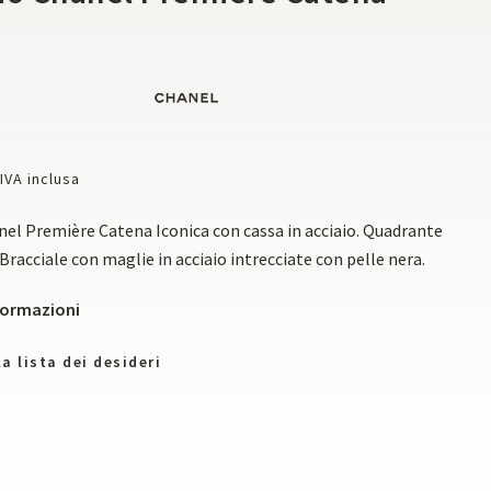
a
IVA inclusa
el Première Catena Iconica con cassa in acciaio. Quadrante
Bracciale con maglie in acciaio intrecciate con pelle nera.
nformazioni
a lista dei desideri