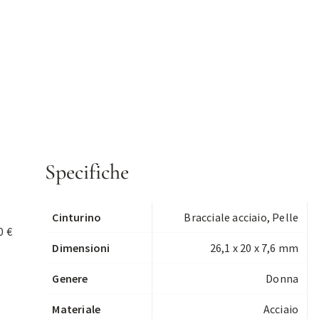
Specifiche
Cinturino
Bracciale acciaio, Pelle
0 €
Dimensioni
26,1 x 20 x 7,6 mm
Genere
Donna
Materiale
Acciaio