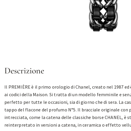
Descrizione
Il PREMIÈRE è il primo orologio di Chanel, creato nel 1987 ed 
ai codici della Maison. Si tratta di un modello femminile e se
perfetto per tutte le occasioni, sia di giorno che di sera. La cas
tappo del flacone del profumo N°5. Il bracciale originale con 
intrecciata, come la catena delle classiche borse CHANEL, è s
reinterpretato in versioni a catena, in ceramica o effetto vell