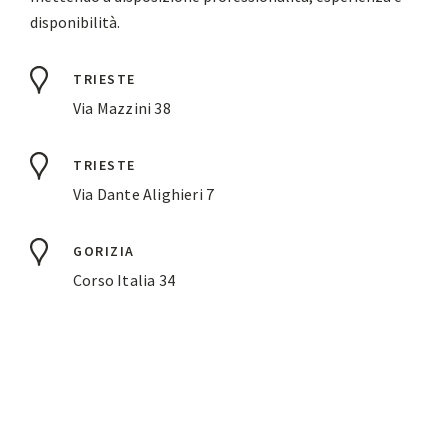
disponibilità.
TRIESTE
Via Mazzini 38
TRIESTE
Via Dante Alighieri 7
GORIZIA
Corso Italia 34