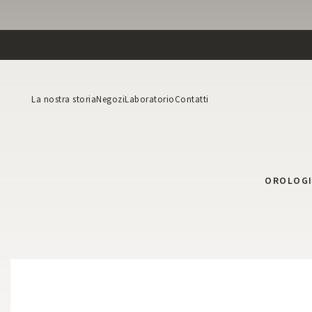
La nostra storia
Negozi
Laboratorio
Contatti
OROLOG