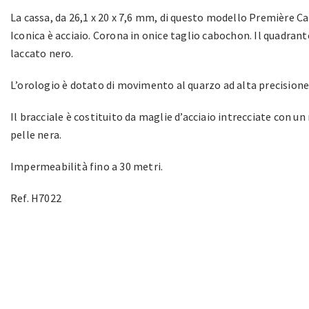
La cassa, da 26,1 x 20 x 7,6 mm, di questo modello Première C
Iconica è acciaio. Corona in onice taglio cabochon. Il quadrant
laccato nero.
L’orologio è dotato di movimento al quarzo ad alta precisione
Il bracciale è costituito da maglie d’acciaio intrecciate con un
pelle nera.
Impermeabilità fino a 30 metri.
Ref. H7022