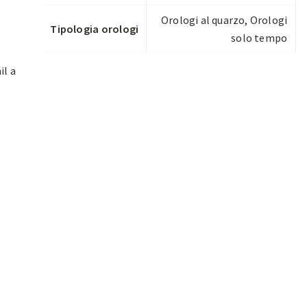
Orologi al quarzo
,
Orologi
Tipologia orologi
solo tempo
il a