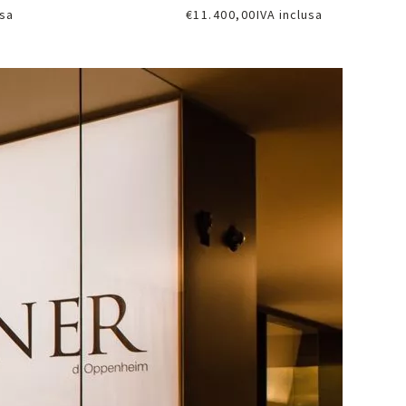
usa
€
11.400,00
IVA inclusa
oni
Richiedi informazioni